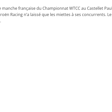
e manche française du Championnat WTCC au Castellet Pau
troën Racing n’a laissé que les miettes à ses concurrents. Le
.