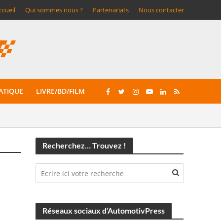
ccueil
Qui sommes nous ?
Partenariats
Nous contacter
ATIQUE
LIVRE/BD/FILM
Recherchez… Trouvez !
Réseaux sociaux d’AutomotivPress