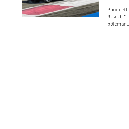
Pour cett
Ricard, Ci
pôleman..