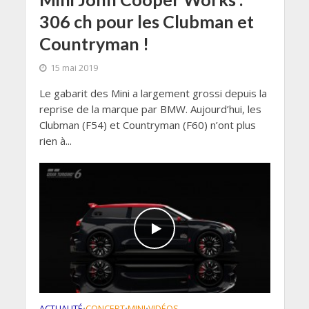
306 ch pour les Clubman et
Countryman !
15 mai 2019
Le gabarit des Mini a largement grossi depuis la
reprise de la marque par BMW. Aujourd’hui, les
Clubman (F54) et Countryman (F60) n’ont plus
rien à...
ACTUALITÉ
CONCEPT
MINI
VIDÉOS
•
•
•