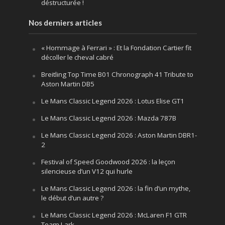
déstructurée !
Nos derniers articles
« Hommage à Ferrari » : Et la Fondation Cartier fit
décoller le cheval cabré
Breitling Top Time B01 Chronograph 41 Tribute to
Aston Martin DB5
Le Mans Classic Legend 2026 : Lotus Elise GT1
Le Mans Classic Legend 2026 : Mazda 787B
Le Mans Classic Legend 2026 : Aston Martin DBR1-
2
Festival of Speed Goodwood 2026 : la leçon
silencieuse d’un V12 qui hurle
Le Mans Classic Legend 2026 : la fin d’un mythe,
le début d’un autre ?
Le Mans Classic Legend 2026 : McLaren F1 GTR
Team Lark