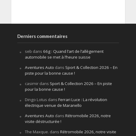
Derniers commentaires
seb
dans
66g : Quand l’art de l’allègement
automobile se met à l’heure suisse
Aventures Auto
dans
Sport & Collection 2026 – En
piste pour la bonne cause !
casimir
dans
Sport & Collection 2026 – En piste
pour la bonne cause !
Dingo Lotus
dans
Ferrari Luce : La révolution
électrique venue de Maranello
Aventures Auto
dans
Rétromobile 2026, notre
visite déstructurée !
The Maxque.
dans
Rétromobile 2026, notre visite