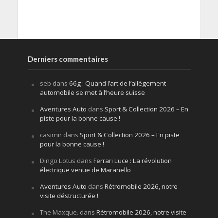
Derniers commentaires
seb
dans
66g : Quand l’art de l’allègement
automobile se met à l’heure suisse
Aventures Auto
dans
Sport & Collection 2026 – En
piste pour la bonne cause !
casimir
dans
Sport & Collection 2026 – En piste
pour la bonne cause !
Dingo Lotus
dans
Ferrari Luce : La révolution
électrique venue de Maranello
Aventures Auto
dans
Rétromobile 2026, notre
visite déstructurée !
The Maxque.
dans
Rétromobile 2026, notre visite