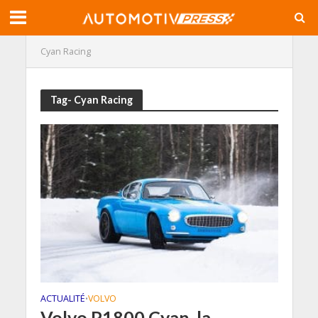
Cyan Racing
Tag- Cyan Racing
ACTUALITÉ
VOLVO
•
Volvo P1800 Cyan, la