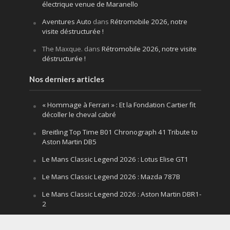
électrique venue de Maranello
Aventures Auto
dans
Rétromobile 2026, notre
visite déstructurée !
The Maxque.
dans
Rétromobile 2026, notre visite
déstructurée !
Nos derniers articles
« Hommage à Ferrari » : Et la Fondation Cartier fit
décoller le cheval cabré
Breitling Top Time B01 Chronograph 41 Tribute to
Aston Martin DB5
Le Mans Classic Legend 2026 : Lotus Elise GT1
Le Mans Classic Legend 2026 : Mazda 787B
Le Mans Classic Legend 2026 : Aston Martin DBR1-
2
Festival of Speed Goodwood 2026 : la leçon