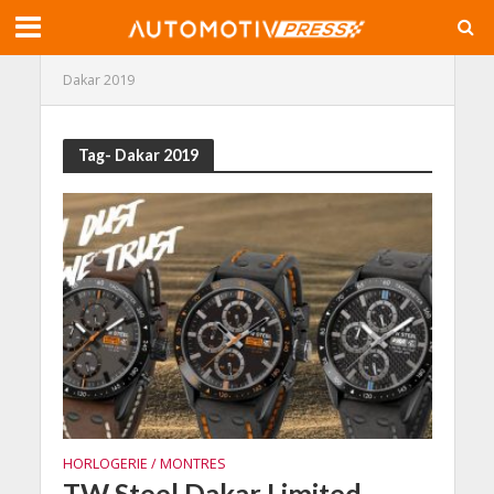
Dakar 2019
Tag- Dakar 2019
HORLOGERIE / MONTRES
TW Steel Dakar Limited