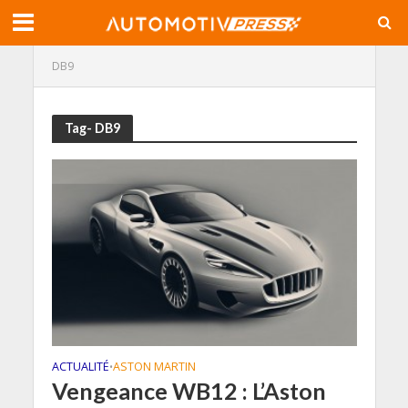
DB9
Tag- DB9
ACTUALITÉ
ASTON MARTIN
•
Vengeance WB12 : L’Aston