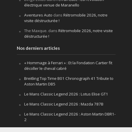
électrique venue de Maranello
Aventures Auto
dans
Rétromobile 2026, notre
visite déstructurée !
The Maxque.
dans
Rétromobile 2026, notre visite
déstructurée !
Nos derniers articles
« Hommage à Ferrari » : Et la Fondation Cartier fit
décoller le cheval cabré
Breitling Top Time B01 Chronograph 41 Tribute to
Aston Martin DB5
Le Mans Classic Legend 2026 : Lotus Elise GT1
Le Mans Classic Legend 2026 : Mazda 787B
Le Mans Classic Legend 2026 : Aston Martin DBR1-
2
Festival of Speed Goodwood 2026 : la leçon