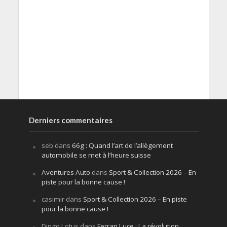
Derniers commentaires
seb
dans
66g : Quand l’art de l’allègement
automobile se met à l’heure suisse
Aventures Auto
dans
Sport & Collection 2026 – En
piste pour la bonne cause !
casimir
dans
Sport & Collection 2026 – En piste
pour la bonne cause !
Dingo Lotus
dans
Ferrari Luce : La révolution