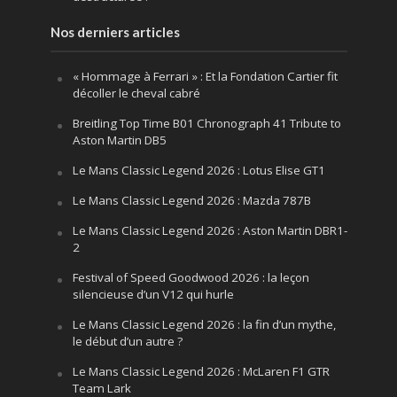
Nos derniers articles
« Hommage à Ferrari » : Et la Fondation Cartier fit
décoller le cheval cabré
Breitling Top Time B01 Chronograph 41 Tribute to
Aston Martin DB5
Le Mans Classic Legend 2026 : Lotus Elise GT1
Le Mans Classic Legend 2026 : Mazda 787B
Le Mans Classic Legend 2026 : Aston Martin DBR1-
2
Festival of Speed Goodwood 2026 : la leçon
silencieuse d’un V12 qui hurle
Le Mans Classic Legend 2026 : la fin d’un mythe,
le début d’un autre ?
Le Mans Classic Legend 2026 : McLaren F1 GTR
Team Lark