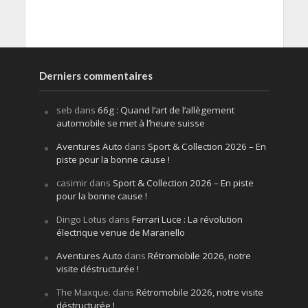
Derniers commentaires
seb
dans
66g : Quand l’art de l’allègement
automobile se met à l’heure suisse
Aventures Auto
dans
Sport & Collection 2026 – En
piste pour la bonne cause !
casimir
dans
Sport & Collection 2026 – En piste
pour la bonne cause !
Dingo Lotus
dans
Ferrari Luce : La révolution
électrique venue de Maranello
Aventures Auto
dans
Rétromobile 2026, notre
visite déstructurée !
The Maxque.
dans
Rétromobile 2026, notre visite
déstructurée !