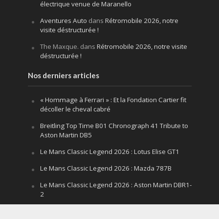
électrique venue de Maranello
Aventures Auto
dans
Rétromobile 2026, notre
visite déstructurée !
The Maxque.
dans
Rétromobile 2026, notre visite
déstructurée !
Nos derniers articles
« Hommage à Ferrari » : Et la Fondation Cartier fit
décoller le cheval cabré
Breitling Top Time B01 Chronograph 41 Tribute to
Aston Martin DB5
Le Mans Classic Legend 2026 : Lotus Elise GT1
Le Mans Classic Legend 2026 : Mazda 787B
Le Mans Classic Legend 2026 : Aston Martin DBR1-
2
Festival of Speed Goodwood 2026 : la leçon