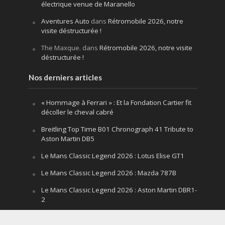
électrique venue de Maranello
Aventures Auto
dans
Rétromobile 2026, notre
visite déstructurée !
The Maxque.
dans
Rétromobile 2026, notre visite
déstructurée !
Nos derniers articles
« Hommage à Ferrari » : Et la Fondation Cartier fit
décoller le cheval cabré
Breitling Top Time B01 Chronograph 41 Tribute to
Aston Martin DB5
Le Mans Classic Legend 2026 : Lotus Elise GT1
Le Mans Classic Legend 2026 : Mazda 787B
Le Mans Classic Legend 2026 : Aston Martin DBR1-
2
Festival of Speed Goodwood 2026 : la leçon