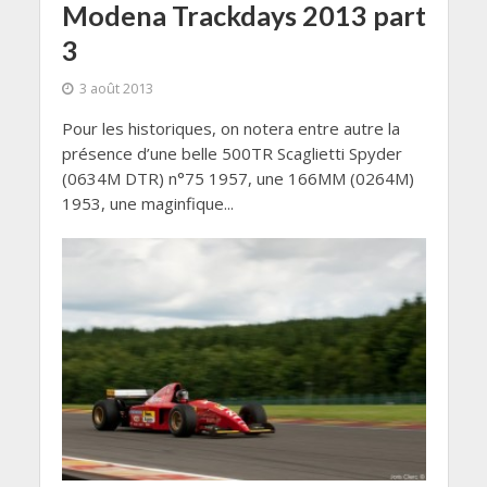
Modena Trackdays 2013 part
3
3 août 2013
Pour les historiques, on notera entre autre la
présence d’une belle 500TR Scaglietti Spyder
(0634M DTR) n°75 1957, une 166MM (0264M)
1953, une maginfique...