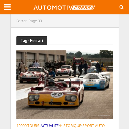
Ferrari
Page 33
Tag- Ferrari
10000 TOURS
ACTUALITÉ
HISTORIQUE
SPORT AUTO
•
•
•