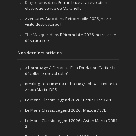
Dingo Lotus
dans
Ferrari Luce : La révolution
électrique venue de Maranello
Aventures Auto
dans
Rétromobile 2026, notre
visite déstructurée !
The Maxque.
dans
Rétromobile 2026, notre visite
déstructurée !
Nos derniers articles
« Hommage à Ferrari » : Et la Fondation Cartier fit
décoller le cheval cabré
Breitling Top Time B01 Chronograph 41 Tribute to
Aston Martin DB5
Le Mans Classic Legend 2026 : Lotus Elise GT1
Le Mans Classic Legend 2026 : Mazda 787B
Le Mans Classic Legend 2026 : Aston Martin DBR1-
2