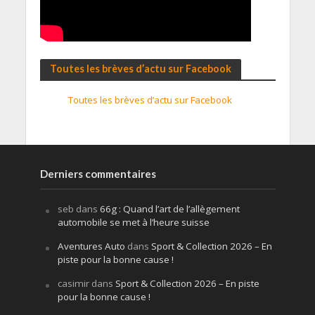
Toutes les brèves d’actu sur Facebook
Toutes les brèves d’actu sur Facebook
Derniers commentaires
seb
dans
66g : Quand l’art de l’allègement
automobile se met à l’heure suisse
Aventures Auto
dans
Sport & Collection 2026 – En
piste pour la bonne cause !
casimir
dans
Sport & Collection 2026 – En piste
pour la bonne cause !