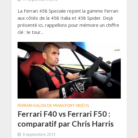
La Ferrari 458 Speciale rejoint la gamme Ferrari
aux côtés de la 458 Italia et 458 Spider. Dejà
présenté ici, rappellons pour mémoire un chiffre
clé : le tour...
FERRARI
SALON DE FRANCFORT
VIDÉOS
•
•
Ferrari F40 vs Ferrari F50 :
comparatif par Chris Harris
9 septembre 2013