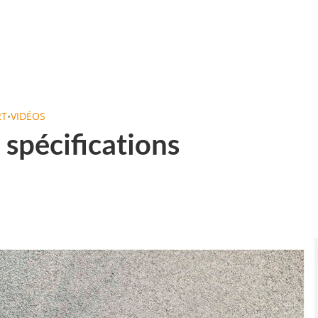
RT
•
VIDÉOS
 spécifications