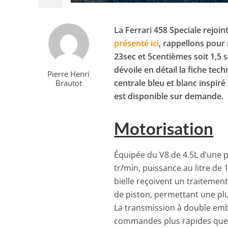
La Ferrari 458 Speciale rejoin
présenté ici
, rappellons pour 
23sec et 5centièmes soit 1,5 
dévoile en détail la fiche tec
Pierre Henri
centrale bleu et blanc inspir
Brautot
est disponible sur demande.
Motorisation
Équipée du V8 de 4.5L d’une p
tr/min, puissance au litre de 
bielle reçoivent un traitemen
de piston, permettant une plu
La transmission à double emb
commandes plus rapides que j