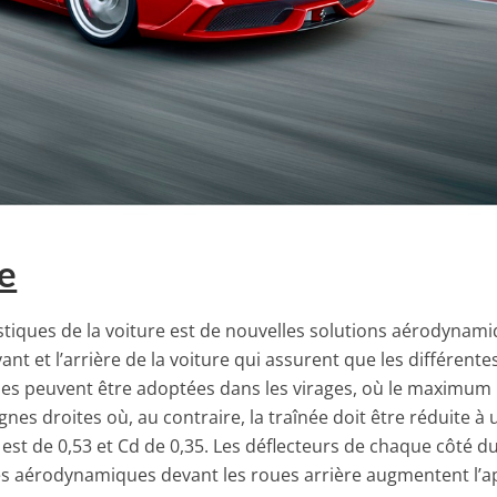
e
stiques de la voiture est de nouvelles solutions aérodynam
ant et l’arrière de la voiture qui assurent que les différente
es peuvent être adoptées dans les virages, où le maximum
lignes droites où, au contraire, la traînée doit être réduite à 
est de 0,53 et Cd de 0,35. Les déflecteurs de chaque côté d
tes aérodynamiques devant les roues arrière augmentent l’a