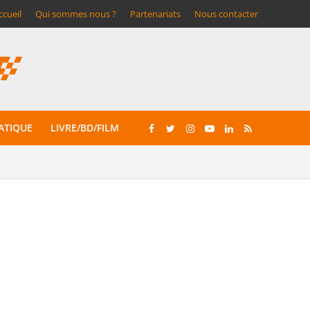
ccueil
Qui sommes nous ?
Partenariats
Nous contacter
ATIQUE
LIVRE/BD/FILM