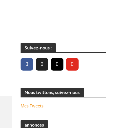
Suivez-nous :
Nous twittons, suivez-nous
Mes Tweets
annonces