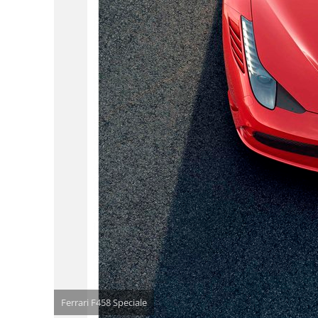
Ferrari F458 Speciale