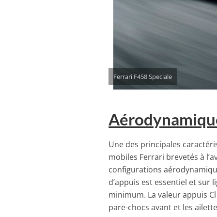
Ferrari F458 Speciale
Aérodynamiqu
Une des principales caractéri
mobiles Ferrari brevetés à l’av
configurations aérodynamiqu
d’appuis est essentiel et sur ​​
minimum. La valeur appuis Cl 
pare-chocs avant et les ailet