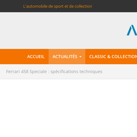
L'automobile de sport et de collection
ACCUEIL
ACTUALITÉS
CLASSIC & COLLECTIO
Ferrari 458 Speciale : spécifications techniques