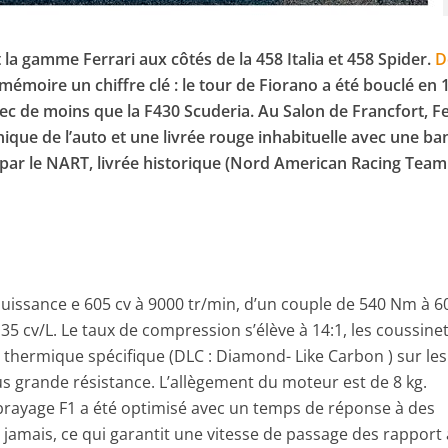
t la gamme Ferrari aux côtés de la 458 Italia et 458 Spider.
D
mémoire un chiffre clé : le tour de Fiorano a été bouclé en
sec de moins que la F430 Scuderia. Au Salon de Francfort, Fe
hnique de l’auto et une livrée rouge inhabituelle avec une b
é par le NART, livrée historique (Nord American Racing Team 
uissance e 605 cv à 9000 tr/min, d’un couple de 540 Nm à 6
135 cv/L. Le taux de compression s’élève à 14:1, les coussine
t thermique spécifique (DLC : Diamond- Like Carbon ) sur les
s grande résistance. L’allègement du moteur est de 8 kg.
rayage F1 a été optimisé avec un temps de réponse à des
amais, ce qui garantit une vitesse de passage des rapport 