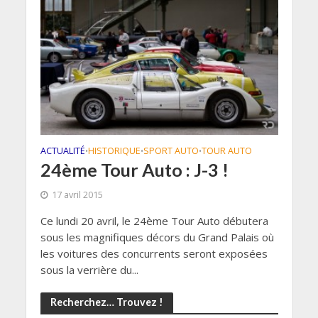
ACTUALITÉ
HISTORIQUE
SPORT AUTO
TOUR AUTO
•
•
•
24ème Tour Auto : J-3 !
17 avril 2015
Ce lundi 20 avril, le 24ème Tour Auto débutera
sous les magnifiques décors du Grand Palais où
les voitures des concurrents seront exposées
sous la verrière du...
Recherchez… Trouvez !