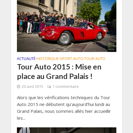
ACTUALITÉ
HISTORIQUE
SPORT AUTO
TOUR AUTO
•
•
•
Tour Auto 2015 : Mise en
place au Grand Palais !
20 avril 2015
1 commentaire
Alors que les vérifications techniques du Tour
Auto 2015 ne débutent qu’aujourd’hui lundi au
Grand Palais, nous sommes allés hier accueillir
les...