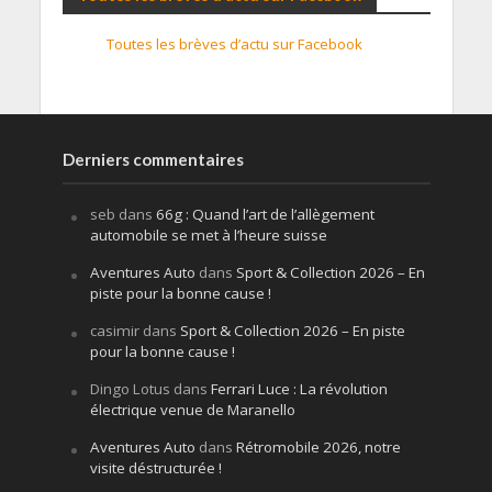
Toutes les brèves d’actu sur Facebook
Derniers commentaires
seb
dans
66g : Quand l’art de l’allègement
automobile se met à l’heure suisse
Aventures Auto
dans
Sport & Collection 2026 – En
piste pour la bonne cause !
casimir
dans
Sport & Collection 2026 – En piste
pour la bonne cause !
Dingo Lotus
dans
Ferrari Luce : La révolution
électrique venue de Maranello
Aventures Auto
dans
Rétromobile 2026, notre
visite déstructurée !