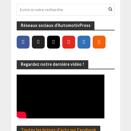
Réseaux sociaux d’AutomotivPress
Regardez notre dernière vidéo !
Toutes les brèves d’actu sur Facebook