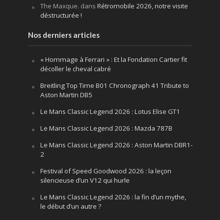
The Maxque.
dans
Rétromobile 2026, notre visite
déstructurée !
Nos derniers articles
« Hommage à Ferrari » : Et la Fondation Cartier fit
décoller le cheval cabré
Breitling Top Time B01 Chronograph 41 Tribute to
Aston Martin DB5
Le Mans Classic Legend 2026 : Lotus Elise GT1
Le Mans Classic Legend 2026 : Mazda 787B
Le Mans Classic Legend 2026 : Aston Martin DBR1-
2
Festival of Speed Goodwood 2026 : la leçon
silencieuse d’un V12 qui hurle
Le Mans Classic Legend 2026 : la fin d’un mythe,
le début d’un autre ?