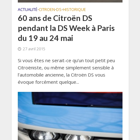
ACTUALITÉ
CITROEN
DS
HISTORIQUE
•
•
•
60 ans de Citroën DS
pendant la DS Week à Paris
du 19 au 24 mai
27 avril 2015
Si vous êtes ne serait-ce qu’un tout petit peu
Citroëniste, ou même simplement sensible à
l’automobile ancienne, la Citroën DS vous
évoque forcément quelque...