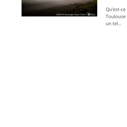
Qu’est-ce 
Toulouse 
un tel...