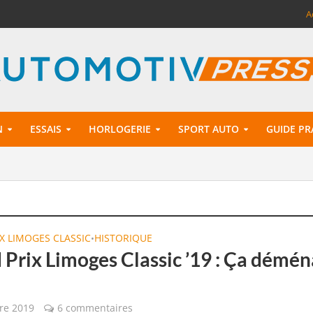
A
N
ESSAIS
HORLOGERIE
SPORT AUTO
GUIDE PR
X LIMOGES CLASSIC
HISTORIQUE
•
 Prix Limoges Classic ’19 : Ça démé
re 2019
6 commentaires