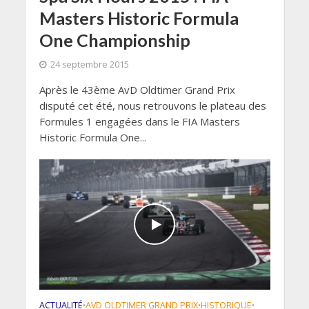
Masters Historic Formula
One Championship
24 septembre 2015
Après le 43ème AvD Oldtimer Grand Prix
disputé cet été, nous retrouvons le plateau des
Formules 1 engagées dans le FIA Masters
Historic Formula One...
ACTUALITÉ
AVD OLDTIMER GRAND PRIX
HISTORIQUE
•
•
•