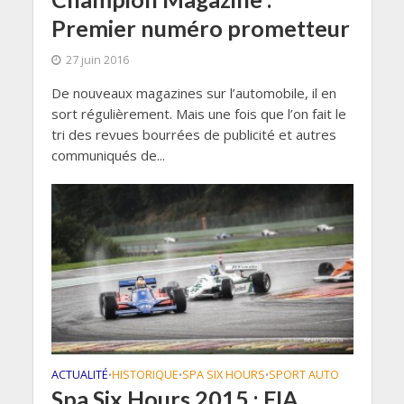
Premier numéro prometteur
27 juin 2016
De nouveaux magazines sur l’automobile, il en
sort régulièrement. Mais une fois que l’on fait le
tri des revues bourrées de publicité et autres
communiqués de...
ACTUALITÉ
HISTORIQUE
SPA SIX HOURS
SPORT AUTO
•
•
•
Spa Six Hours 2015 : FIA