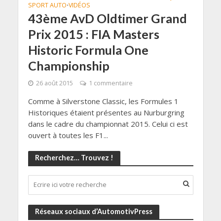
SPORT AUTO
VIDÉOS
•
43ème AvD Oldtimer Grand
Prix 2015 : FIA Masters
Historic Formula One
Championship
26 août 2015
1 commentaire
Comme à Silverstone Classic, les Formules 1
Historiques étaient présentes au Nurburgring
dans le cadre du championnat 2015. Celui ci est
ouvert à toutes les F1...
Recherchez… Trouvez !
Réseaux sociaux d’AutomotivPress