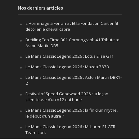
Nos derniers articles
« Hommage à Ferrari » : Et la Fondation Cartier fit
décoller le cheval cabré
Breitling Top Time B01 Chronograph 41 Tribute to
Aston Martin DB5
Le Mans Classic Legend 2026 : Lotus Elise GT1
Le Mans Classic Legend 2026 : Mazda 787B
Le Mans Classic Legend 2026 : Aston Martin DBR1-
2
Festival of Speed Goodwood 2026 : la leçon
silencieuse d’un V12 qui hurle
Le Mans Classic Legend 2026 : la fin d’un mythe,
le début d’un autre ?
Le Mans Classic Legend 2026 : McLaren F1 GTR
Team Lark