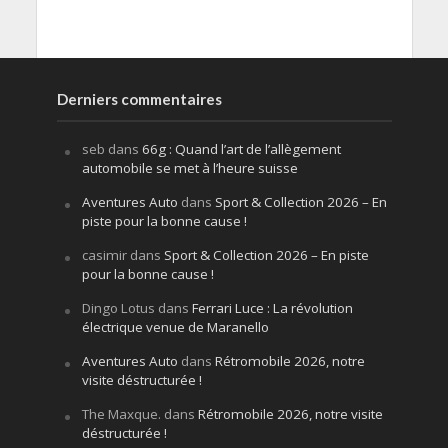
Derniers commentaires
seb
dans
66g : Quand l’art de l’allègement
automobile se met à l’heure suisse
Aventures Auto
dans
Sport & Collection 2026 – En
piste pour la bonne cause !
casimir
dans
Sport & Collection 2026 – En piste
pour la bonne cause !
Dingo Lotus
dans
Ferrari Luce : La révolution
électrique venue de Maranello
Aventures Auto
dans
Rétromobile 2026, notre
visite déstructurée !
The Maxque.
dans
Rétromobile 2026, notre visite
déstructurée !