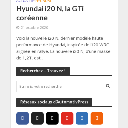
ACTUALITÉ
HYUNDAI
•
Hyundai i20 N, la GTi
coréenne
21 octobre 2020
Voici la nouvelle i20 N, dernier modèle haute
performance de Hyundai, inspirée de l’i20 WRC
alignée en rallye. La nouvelle i20 N, d’une masse
de 1,2T, est...
Recherchez… Trouvez !
Réseaux sociaux d’AutomotivPress