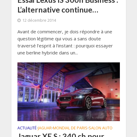
L’alternative continue…
12 décembre 2014
Avant de commencer, je dois répondre à une
question légitime qui vous a sans doute
traversé l’esprit à l’instant : pourquoi essayer
une berline hybride dans un...
ACTUALITÉ
JAGUAR
MONDIAL DE PARIS
SALON AUTO
•
•
•
Jaguar XE S : 340 ch pour