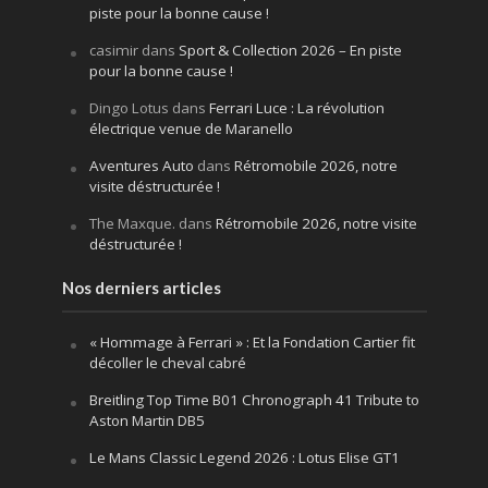
piste pour la bonne cause !
casimir
dans
Sport & Collection 2026 – En piste
pour la bonne cause !
Dingo Lotus
dans
Ferrari Luce : La révolution
électrique venue de Maranello
Aventures Auto
dans
Rétromobile 2026, notre
visite déstructurée !
The Maxque.
dans
Rétromobile 2026, notre visite
déstructurée !
Nos derniers articles
« Hommage à Ferrari » : Et la Fondation Cartier fit
décoller le cheval cabré
Breitling Top Time B01 Chronograph 41 Tribute to
Aston Martin DB5
Le Mans Classic Legend 2026 : Lotus Elise GT1