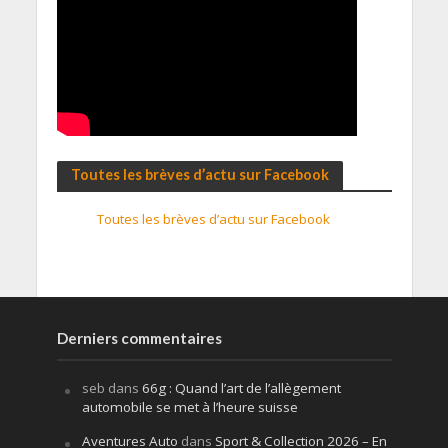
Toutes les brèves d’actu sur Facebook
Toutes les brèves d’actu sur Facebook
Derniers commentaires
seb
dans
66g : Quand l’art de l’allègement
automobile se met à l’heure suisse
Aventures Auto
dans
Sport & Collection 2026 – En