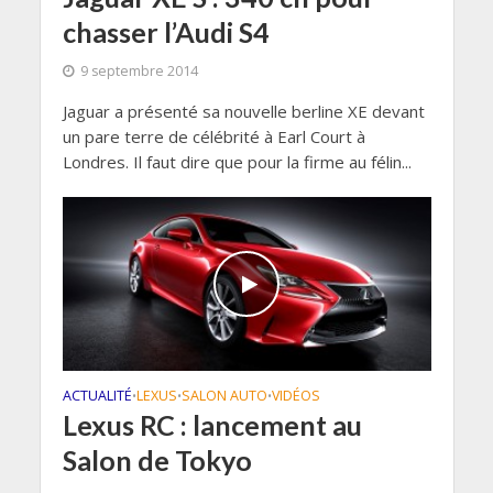
chasser l’Audi S4
9 septembre 2014
Jaguar a présenté sa nouvelle berline XE devant
un pare terre de célébrité à Earl Court à
Londres. Il faut dire que pour la firme au félin...
ACTUALITÉ
LEXUS
SALON AUTO
VIDÉOS
•
•
•
Lexus RC : lancement au
Salon de Tokyo