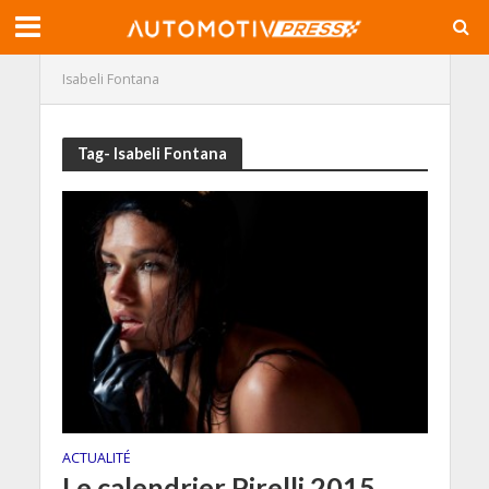
Isabeli Fontana
Tag- Isabeli Fontana
ACTUALITÉ
Le calendrier Pirelli 2015