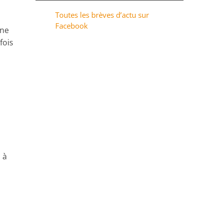
Toutes les brèves d’actu sur
Facebook
ane
fois
 à