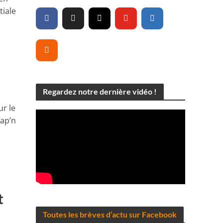
tiale
Regardez notre dernière vidéo !
ur le
Jap’n
t
Toutes les brèves d’actu sur Facebook