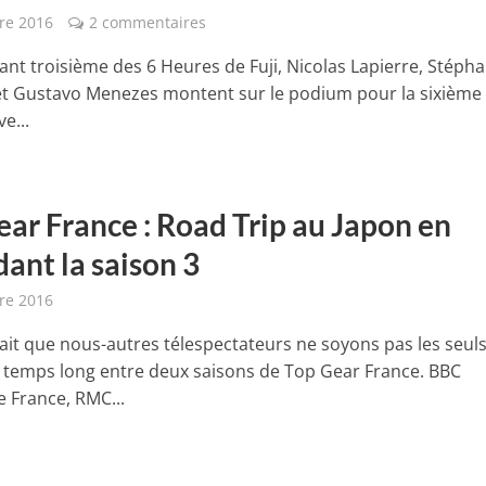
re 2016
2 commentaires
ant troisième des 6 Heures de Fuji, Nicolas Lapierre, Stéph
et Gustavo Menezes montent sur le podium pour la sixième 
e...
ear France : Road Trip au Japon en
ant la saison 3
re 2016
rait que nous-autres télespectateurs ne soyons pas les seuls
e temps long entre deux saisons de Top Gear France. BBC
 France, RMC...