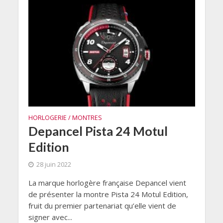
HORLOGERIE / MONTRES
Depancel Pista 24 Motul
Edition
28 juin 2022
La marque horlogère française Depancel vient
de présenter la montre Pista 24 Motul Edition,
fruit du premier partenariat qu’elle vient de
signer avec...