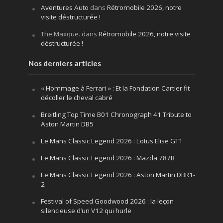
Aventures Auto
dans
Rétromobile 2026, notre
visite déstructurée !
The Maxque.
dans
Rétromobile 2026, notre visite
déstructurée !
Nos derniers articles
« Hommage à Ferrari » : Et la Fondation Cartier fit
décoller le cheval cabré
Breitling Top Time B01 Chronograph 41 Tribute to
Aston Martin DB5
Le Mans Classic Legend 2026 : Lotus Elise GT1
Le Mans Classic Legend 2026 : Mazda 787B
Le Mans Classic Legend 2026 : Aston Martin DBR1-
2
Festival of Speed Goodwood 2026 : la leçon
silencieuse d’un V12 qui hurle