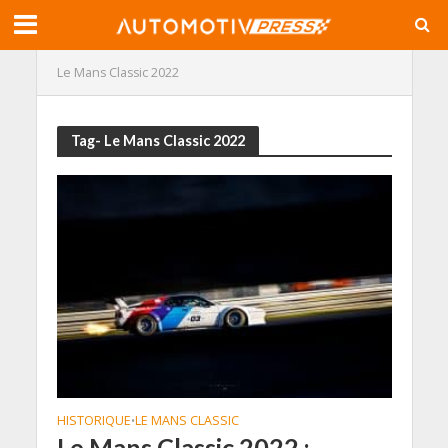
Le Mans Classic 2022
Tag- Le Mans Classic 2022
HISTORIQUE
LE MANS CLASSIC
•
Le Mans Classic 2022 :