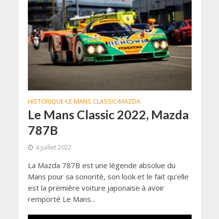
HISTORIQUE
LE MANS CLASSIC
MAZDA
•
•
Le Mans Classic 2022, Mazda
787B
4 juillet 2022
La Mazda 787B est une légende absolue du
Mans pour sa sonorité, son look et le fait qu’elle
est la première voiture japonaise à avoir
remporté Le Mans...