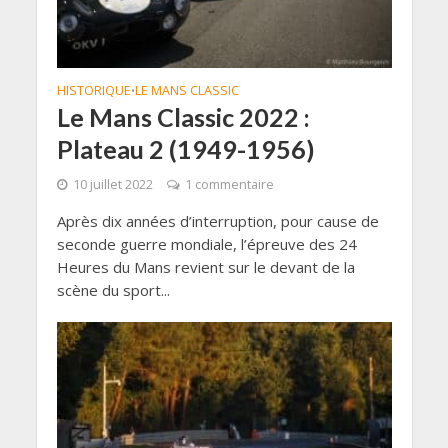
HISTORIQUE
LE MANS CLASSIC
•
Le Mans Classic 2022 :
Plateau 2 (1949-1956)
10 juillet 2022
1 commentaire
Après dix années d’interruption, pour cause de
seconde guerre mondiale, l’épreuve des 24
Heures du Mans revient sur le devant de la
scène du sport...