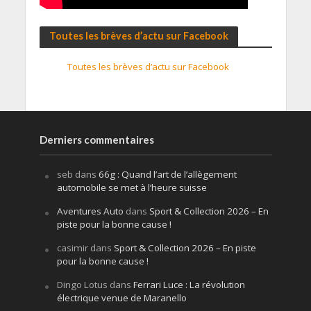
Toutes les brèves d’actu sur Facebook
Toutes les brèves d’actu sur Facebook
Derniers commentaires
seb
dans
66g : Quand l’art de l’allègement
automobile se met à l’heure suisse
Aventures Auto
dans
Sport & Collection 2026 – En
piste pour la bonne cause !
casimir
dans
Sport & Collection 2026 – En piste
pour la bonne cause !
Dingo Lotus
dans
Ferrari Luce : La révolution
électrique venue de Maranello