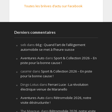
Toutes les brèves d’actu sur Facebook
Derniers commentaires
seb
dans
66g : Quand l’art de l’allègement
automobile se met à l’heure suisse
Aventures Auto
dans
Sport & Collection 2026 – En
piste pour la bonne cause !
casimir
dans
Sport & Collection 2026 – En piste
pour la bonne cause !
Dingo Lotus
dans
Ferrari Luce : La révolution
électrique venue de Maranello
Aventures Auto
dans
Rétromobile 2026, notre
visite déstructurée !
The Maxque.
dans
Rétromobile 2026, notre visite