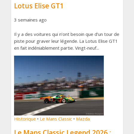
Lotus Elise GT1
3 semaines ago
Il y a des voitures qui n’ont besoin que d’un tour de
piste pour graver leur légende. La Lotus Elise GT1
en fait indéniablement partie. Vingt-neuf...
Historique
•
Le Mans Classic
•
Mazda
Le Mans Classic Legend 2026 :