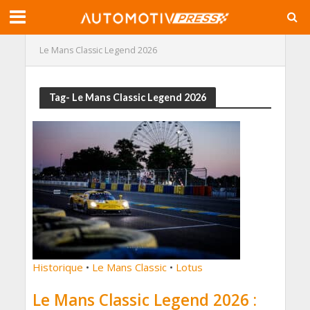
Le Mans Classic Legend 2026
Tag- Le Mans Classic Legend 2026
Historique
•
Le Mans Classic
•
Lotus
Le Mans Classic Legend 2026 :