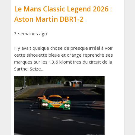
Le Mans Classic Legend 2026 :
Aston Martin DBR1-2
3 semaines ago
Il y avait quelque chose de presque irréel à voir
cette silhouette bleue et orange reprendre ses
marques sur les 13,6 kilomètres du circuit de la
Sarthe. Seize...