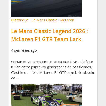
Historique
•
Le Mans Classic
•
McLaren
Le Mans Classic Legend 2026 :
McLaren F1 GTR Team Lark
4 semaines ago
Certaines voitures ont cette capacité rare de faire
le lien entre plusieurs générations de passionnés.
C’est le cas de la McLaren F1 GTR, symbole absolu
de...