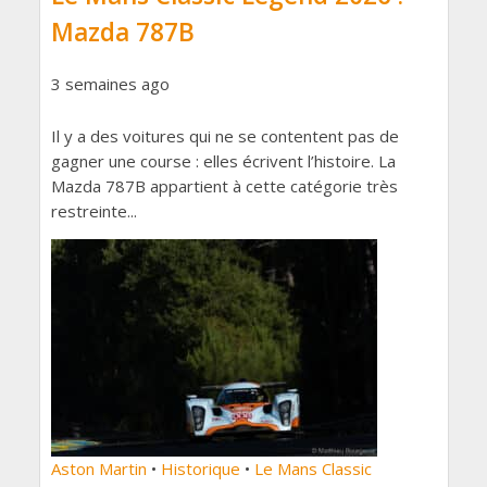
Mazda 787B
3 semaines ago
Il y a des voitures qui ne se contentent pas de
gagner une course : elles écrivent l’histoire. La
Mazda 787B appartient à cette catégorie très
restreinte...
Aston Martin
•
Historique
•
Le Mans Classic