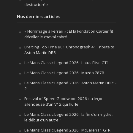
déstructurée !
Nos derniers articles
« Hommage à Ferrari » : Et la Fondation Cartier fit
décoller le cheval cabré
Breitling Top Time B01 Chronograph 41 Tribute to
Aston Martin DB5
Le Mans Classic Legend 2026 : Lotus Elise GT1
Le Mans Classic Legend 2026 : Mazda 787B
Le Mans Classic Legend 2026 : Aston Martin DBR1-
2
Festival of Speed Goodwood 2026 : la leçon
silencieuse d’un V12 qui hurle
Le Mans Classic Legend 2026 : la fin d’un mythe,
le début d’un autre ?
Le Mans Classic Legend 2026 : McLaren F1 GTR