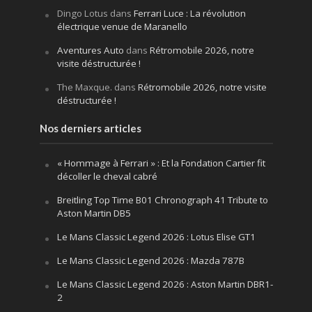
Dingo Lotus
dans
Ferrari Luce : La révolution
électrique venue de Maranello
Aventures Auto
dans
Rétromobile 2026, notre
visite déstructurée !
The Maxque.
dans
Rétromobile 2026, notre visite
déstructurée !
Nos derniers articles
« Hommage à Ferrari » : Et la Fondation Cartier fit
décoller le cheval cabré
Breitling Top Time B01 Chronograph 41 Tribute to
Aston Martin DB5
Le Mans Classic Legend 2026 : Lotus Elise GT1
Le Mans Classic Legend 2026 : Mazda 787B
Le Mans Classic Legend 2026 : Aston Martin DBR1-
2