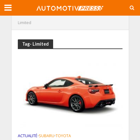
Limited
Tag- Limited
ACTUALITÉ
SUBARU
TOYOTA
•
•