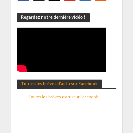
Regardez notre dernière vidéo !
Toutes les brèves d’actu sur Facebook
Toutes les brèves d’actu sur Facebook