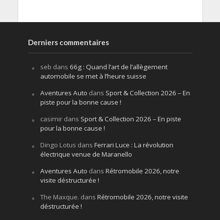
Derniers commentaires
seb
dans
66g : Quand l’art de l’allègement
automobile se met à l’heure suisse
Aventures Auto
dans
Sport & Collection 2026 – En
piste pour la bonne cause !
casimir
dans
Sport & Collection 2026 – En piste
pour la bonne cause !
Dingo Lotus
dans
Ferrari Luce : La révolution
électrique venue de Maranello
Aventures Auto
dans
Rétromobile 2026, notre
visite déstructurée !
The Maxque.
dans
Rétromobile 2026, notre visite
déstructurée !