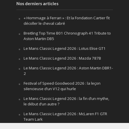
Nos derniers articles
« Hommage à Ferrari » : Et la Fondation Cartier fit
décoller le cheval cabré
Breitling Top Time B01 Chronograph 41 Tribute to
Aston Martin DB5
Le Mans Classic Legend 2026 : Lotus Elise GT1
Le Mans Classic Legend 2026 : Mazda 787B
Le Mans Classic Legend 2026 : Aston Martin DBR1-
2
Festival of Speed Goodwood 2026 : la leçon
silencieuse d’un V12 qui hurle
Le Mans Classic Legend 2026 : la fin d’un mythe,
le début d’un autre ?
Le Mans Classic Legend 2026 : McLaren F1 GTR
Team Lark