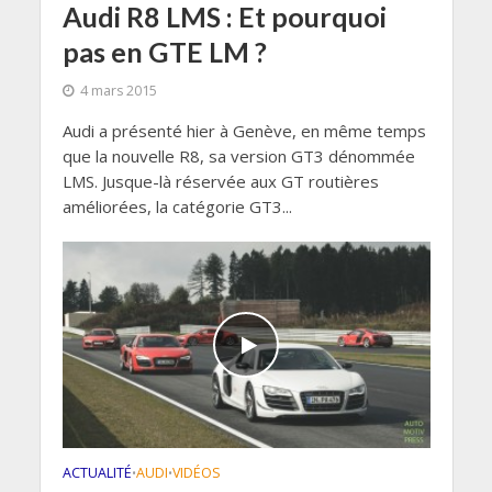
Audi R8 LMS : Et pourquoi
pas en GTE LM ?
4 mars 2015
Audi a présenté hier à Genève, en même temps
que la nouvelle R8, sa version GT3 dénommée
LMS. Jusque-là réservée aux GT routières
améliorées, la catégorie GT3...
ACTUALITÉ
AUDI
VIDÉOS
•
•