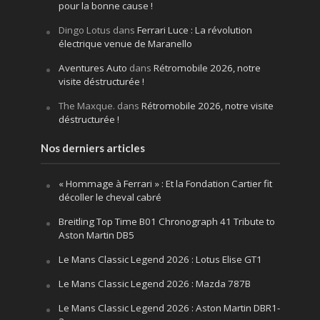
pour la bonne cause !
Dingo Lotus
dans
Ferrari Luce : La révolution
électrique venue de Maranello
Aventures Auto
dans
Rétromobile 2026, notre
visite déstructurée !
The Maxque.
dans
Rétromobile 2026, notre visite
déstructurée !
Nos derniers articles
« Hommage à Ferrari » : Et la Fondation Cartier fit
décoller le cheval cabré
Breitling Top Time B01 Chronograph 41 Tribute to
Aston Martin DB5
Le Mans Classic Legend 2026 : Lotus Elise GT1
Le Mans Classic Legend 2026 : Mazda 787B
Le Mans Classic Legend 2026 : Aston Martin DBR1-