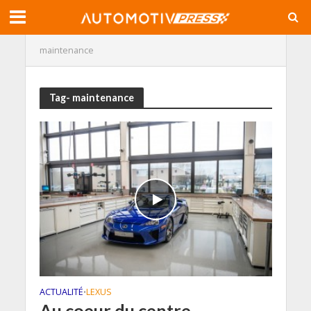
maintenance
Tag- maintenance
ACTUALITÉ
LEXUS
•
Au coeur du centre