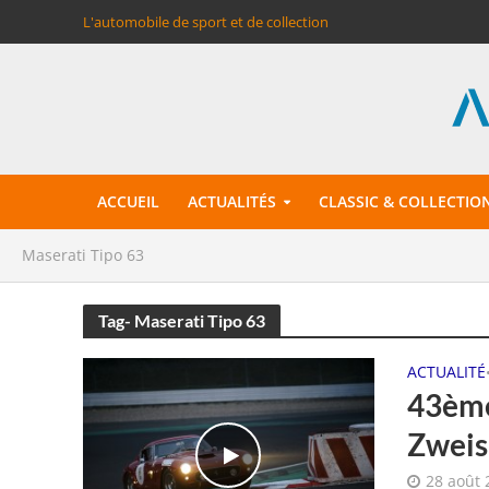
L'automobile de sport et de collection
ACCUEIL
ACTUALITÉS
CLASSIC & COLLECTIO
Maserati Tipo 63
Tag- Maserati Tipo 63
ACTUALITÉ
43ème
Zweis
28 août 