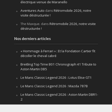
électrique venue de Maranello
Aventures Auto
dans
Rétromobile 2026, notre
visite déstructurée !
The Maxque.
dans
Rétromobile 2026, notre visite
déstructurée !
Nos derniers articles
« Hommage à Ferrari » : Et la Fondation Cartier fit
décoller le cheval cabré
Breitling Top Time B01 Chronograph 41 Tribute to
Aston Martin DB5
Le Mans Classic Legend 2026 : Lotus Elise GT1
Le Mans Classic Legend 2026 : Mazda 787B
Le Mans Classic Legend 2026 : Aston Martin DBR1-
2
Festival of Speed Goodwood 2026 : la leçon