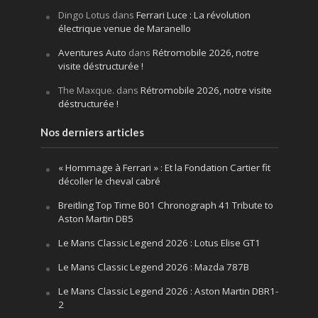
Dingo Lotus
dans
Ferrari Luce : La révolution
électrique venue de Maranello
Aventures Auto
dans
Rétromobile 2026, notre
visite déstructurée !
The Maxque.
dans
Rétromobile 2026, notre visite
déstructurée !
Nos derniers articles
« Hommage à Ferrari » : Et la Fondation Cartier fit
décoller le cheval cabré
Breitling Top Time B01 Chronograph 41 Tribute to
Aston Martin DB5
Le Mans Classic Legend 2026 : Lotus Elise GT1
Le Mans Classic Legend 2026 : Mazda 787B
Le Mans Classic Legend 2026 : Aston Martin DBR1-
2