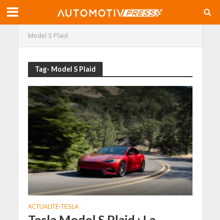
Model S Plaid
Tag- Model S Plaid
ACTUALITÉ
TESLA
•
Tesla Model S Plaid : La