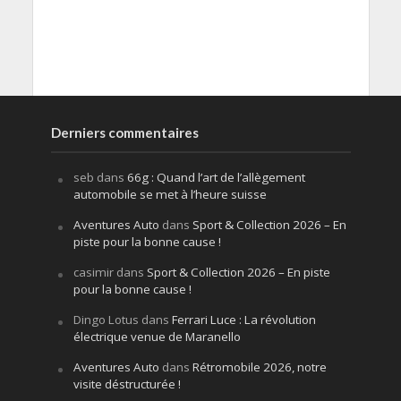
Derniers commentaires
seb
dans
66g : Quand l’art de l’allègement
automobile se met à l’heure suisse
Aventures Auto
dans
Sport & Collection 2026 – En
piste pour la bonne cause !
casimir
dans
Sport & Collection 2026 – En piste
pour la bonne cause !
Dingo Lotus
dans
Ferrari Luce : La révolution
électrique venue de Maranello
Aventures Auto
dans
Rétromobile 2026, notre
visite déstructurée !