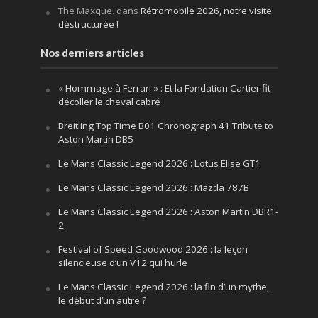
The Maxque.
dans
Rétromobile 2026, notre visite
déstructurée !
Nos derniers articles
« Hommage à Ferrari » : Et la Fondation Cartier fit
décoller le cheval cabré
Breitling Top Time B01 Chronograph 41 Tribute to
Aston Martin DB5
Le Mans Classic Legend 2026 : Lotus Elise GT1
Le Mans Classic Legend 2026 : Mazda 787B
Le Mans Classic Legend 2026 : Aston Martin DBR1-
2
Festival of Speed Goodwood 2026 : la leçon
silencieuse d’un V12 qui hurle
Le Mans Classic Legend 2026 : la fin d’un mythe,
le début d’un autre ?