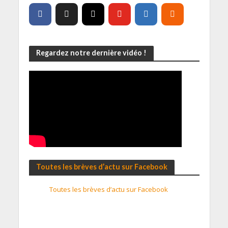
Regardez notre dernière vidéo !
Toutes les brèves d’actu sur Facebook
Toutes les brèves d’actu sur Facebook