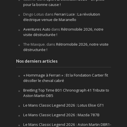
pour la bonne cause !
Dingo Lotus
dans
Ferrari Luce : La révolution
électrique venue de Maranello
Aventures Auto
dans
Rétromobile 2026, notre
visite déstructurée !
The Maxque.
dans
Rétromobile 2026, notre visite
déstructurée !
Nos derniers articles
« Hommage à Ferrari » : Et la Fondation Cartier fit
décoller le cheval cabré
Breitling Top Time B01 Chronograph 41 Tribute to
Aston Martin DB5
Le Mans Classic Legend 2026 : Lotus Elise GT1
Le Mans Classic Legend 2026 : Mazda 787B
Le Mans Classic Legend 2026 : Aston Martin DBR1-