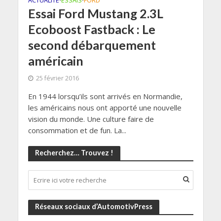
ACTUALITÉ
ESSAIS
FORD
•
•
Essai Ford Mustang 2.3L
Ecoboost Fastback : Le
second débarquement
américain
25 février 2016
En 1944 lorsqu’ils sont arrivés en Normandie,
les américains nous ont apporté une nouvelle
vision du monde. Une culture faire de
consommation et de fun. La...
Recherchez… Trouvez !
Réseaux sociaux d’AutomotivPress