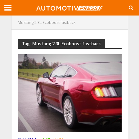
Mustang 2.3L Ecoboost fastback
Tag- Mustang 2.3L Ecoboost fastback