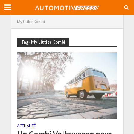
My Littler Kombi
Tag- My Littler Kombi
ACTUALITÉ
Un Combi Volkswagen pour