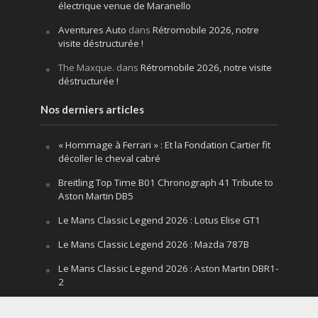
électrique venue de Maranello
Aventures Auto
dans
Rétromobile 2026, notre
visite déstructurée !
The Maxque.
dans
Rétromobile 2026, notre visite
déstructurée !
Nos derniers articles
« Hommage à Ferrari » : Et la Fondation Cartier fit
décoller le cheval cabré
Breitling Top Time B01 Chronograph 41 Tribute to
Aston Martin DB5
Le Mans Classic Legend 2026 : Lotus Elise GT1
Le Mans Classic Legend 2026 : Mazda 787B
Le Mans Classic Legend 2026 : Aston Martin DBR1-
2
Festival of Speed Goodwood 2026 : la leçon