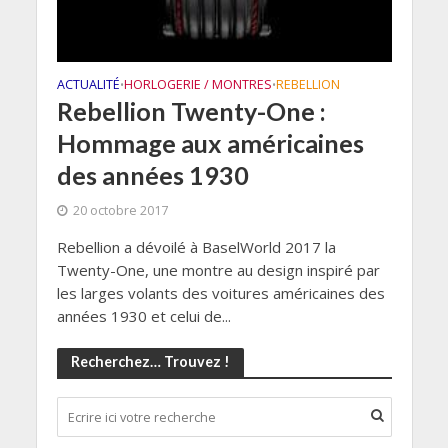
ACTUALITÉ
HORLOGERIE / MONTRES
REBELLION
•
•
Rebellion Twenty-One :
Hommage aux américaines
des années 1930
20 octobre 2017
Rebellion a dévoilé à BaselWorld 2017 la
Twenty-One, une montre au design inspiré par
les larges volants des voitures américaines des
années 1930 et celui de...
Recherchez… Trouvez !