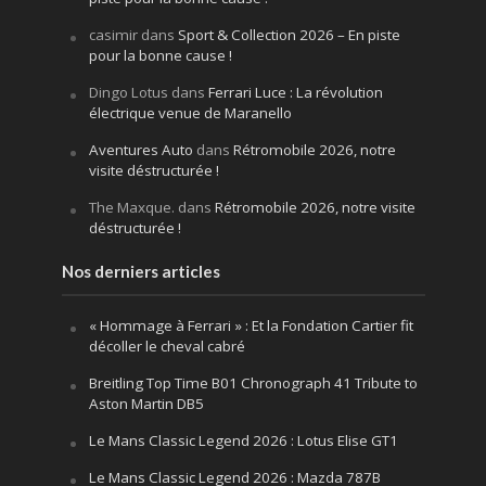
casimir
dans
Sport & Collection 2026 – En piste
pour la bonne cause !
Dingo Lotus
dans
Ferrari Luce : La révolution
électrique venue de Maranello
Aventures Auto
dans
Rétromobile 2026, notre
visite déstructurée !
The Maxque.
dans
Rétromobile 2026, notre visite
déstructurée !
Nos derniers articles
« Hommage à Ferrari » : Et la Fondation Cartier fit
décoller le cheval cabré
Breitling Top Time B01 Chronograph 41 Tribute to
Aston Martin DB5
Le Mans Classic Legend 2026 : Lotus Elise GT1
Le Mans Classic Legend 2026 : Mazda 787B