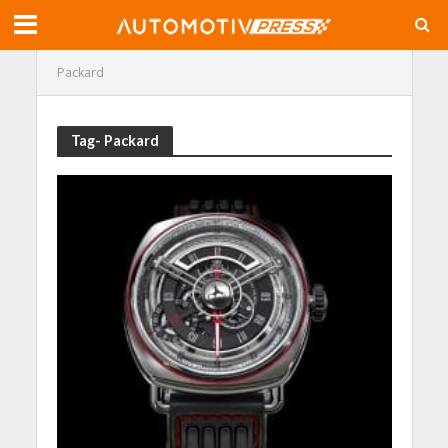
Packard
Tag- Packard