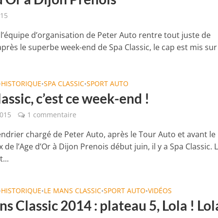
015
l’équipe d’organisation de Peter Auto rentre tout juste de
près le superbe week-end de Spa Classic, le cap est mis sur l
HISTORIQUE
SPA CLASSIC
SPORT AUTO
•
•
•
assic, c’est ce week-end !
2015
1 commentaire
endrier chargé de Peter Auto, après le Tour Auto et avant le
 de l’Age d’Or à Dijon Prenois début juin, il y a Spa Classic. 
...
HISTORIQUE
LE MANS CLASSIC
SPORT AUTO
VIDÉOS
•
•
•
•
s Classic 2014 : plateau 5, Lola ! Lol