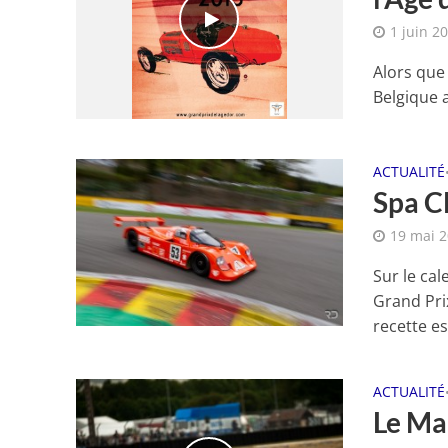
1 juin 2
Alors que 
Belgique a
ACTUALITÉ
Spa Cl
19 mai 
Sur le cal
Grand Prix
recette est
ACTUALITÉ
Le Man