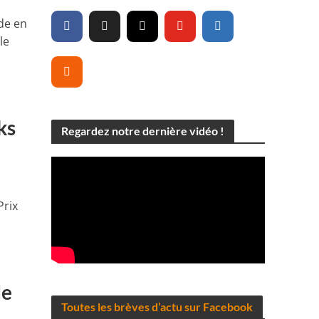
de en
le
ks
Regardez notre dernière vidéo !
Prix
de
Toutes les brèves d’actu sur Facebook