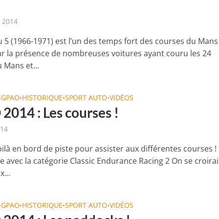
t 2014
u 5 (1966-1971) est l’un des temps fort des courses du Mans
par la présence de nombreuses voitures ayant couru les 24
 Mans et...
GPAO
HISTORIQUE
SPORT AUTO
VIDÉOS
•
•
•
•
2014 : Les courses !
014
ilà en bord de piste pour assister aux différentes courses !
avec la catégorie Classic Endurance Racing 2 On se croirai
...
GPAO
HISTORIQUE
SPORT AUTO
VIDÉOS
•
•
•
•