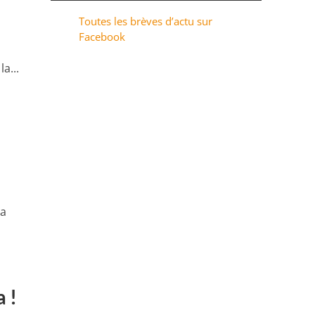
Toutes les brèves d’actu sur
Facebook
a...
La
a !