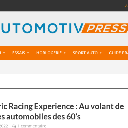
A
N
ESSAIS
HORLOGERIE
SPORT AUTO
GUIDE PR
ic Racing Experience : Au volant de
s automobiles des 60’s
2022
1 commentaire