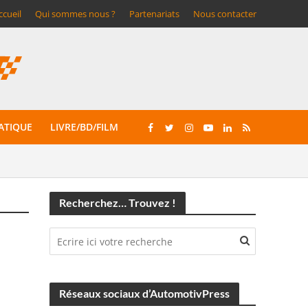
ccueil
Qui sommes nous ?
Partenariats
Nous contacter
ATIQUE
LIVRE/BD/FILM
Recherchez… Trouvez !
Réseaux sociaux d’AutomotivPress