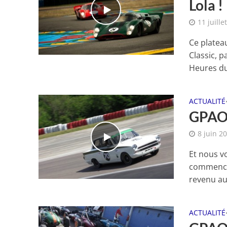
Lola !
11 juille
Ce platea
Classic, 
Heures du
ACTUALITÉ
GPAO 
8 juin 2
Et nous vo
commence 
revenu aux
ACTUALITÉ