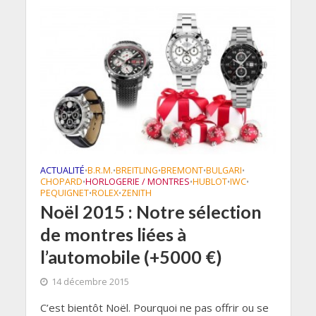
ACTUALITÉ
B.R.M.
BREITLING
BREMONT
BULGARI
•
•
•
•
•
CHOPARD
HORLOGERIE / MONTRES
HUBLOT
IWC
•
•
•
•
PEQUIGNET
ROLEX
ZENITH
•
•
Noël 2015 : Notre sélection
de montres liées à
l’automobile (+5000 €)
14 décembre 2015
C’est bientôt Noël. Pourquoi ne pas offrir ou se