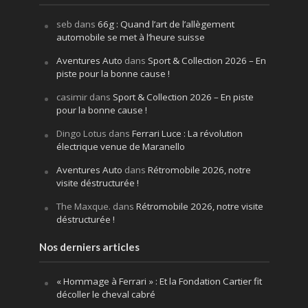
seb
dans
66g : Quand l’art de l’allègement
automobile se met à l’heure suisse
Aventures Auto
dans
Sport & Collection 2026 – En
piste pour la bonne cause !
casimir
dans
Sport & Collection 2026 – En piste
pour la bonne cause !
Dingo Lotus
dans
Ferrari Luce : La révolution
électrique venue de Maranello
Aventures Auto
dans
Rétromobile 2026, notre
visite déstructurée !
The Maxque.
dans
Rétromobile 2026, notre visite
déstructurée !
Nos derniers articles
« Hommage à Ferrari » : Et la Fondation Cartier fit
décoller le cheval cabré