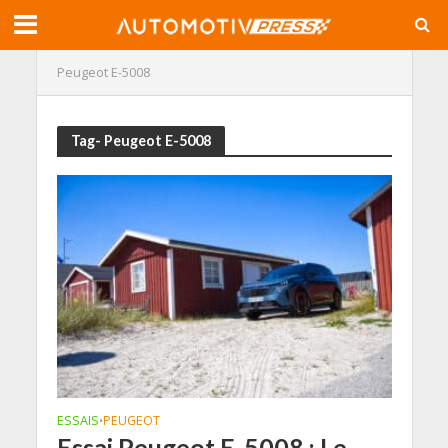
Peugeot E-5008
Tag- Peugeot E-5008
ESSAIS
PEUGEOT
•
Essai Peugeot E-5008 : Le