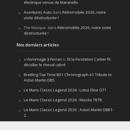
électrique venue de Maranello
Aventures Auto
dans
Rétromobile 2026, notre
visite déstructurée !
The Maxque.
dans
Rétromobile 2026, notre visite
déstructurée !
Nos derniers articles
« Hommage à Ferrari » : Et la Fondation Cartier fit
décoller le cheval cabré
Breitling Top Time B01 Chronograph 41 Tribute to
Aston Martin DB5
Le Mans Classic Legend 2026 : Lotus Elise GT1
Le Mans Classic Legend 2026 : Mazda 787B
Le Mans Classic Legend 2026 : Aston Martin DBR1-
2
Festival of Speed Goodwood 2026 : la leçon