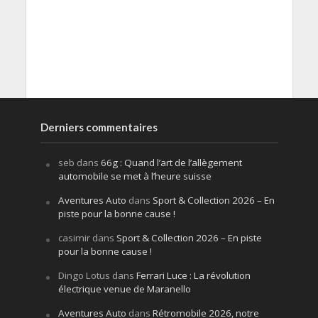
Derniers commentaires
seb
dans
66g : Quand l’art de l’allègement
automobile se met à l’heure suisse
Aventures Auto
dans
Sport & Collection 2026 – En
piste pour la bonne cause !
casimir
dans
Sport & Collection 2026 – En piste
pour la bonne cause !
Dingo Lotus
dans
Ferrari Luce : La révolution
électrique venue de Maranello
Aventures Auto
dans
Rétromobile 2026, notre