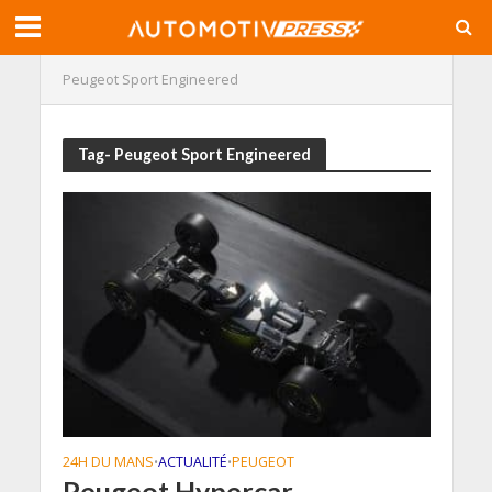
Peugeot Sport Engineered
Tag- Peugeot Sport Engineered
24H DU MANS
ACTUALITÉ
PEUGEOT
•
•
Peugeot Hypercar