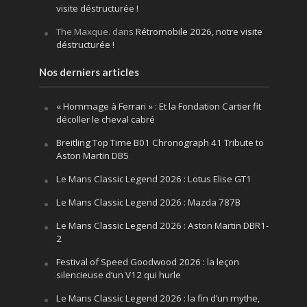
visite déstructurée !
The Maxque.
dans
Rétromobile 2026, notre visite
déstructurée !
Nos derniers articles
« Hommage à Ferrari » : Et la Fondation Cartier fit
décoller le cheval cabré
Breitling Top Time B01 Chronograph 41 Tribute to
Aston Martin DB5
Le Mans Classic Legend 2026 : Lotus Elise GT1
Le Mans Classic Legend 2026 : Mazda 787B
Le Mans Classic Legend 2026 : Aston Martin DBR1-
2
Festival of Speed Goodwood 2026 : la leçon
silencieuse d’un V12 qui hurle
Le Mans Classic Legend 2026 : la fin d’un mythe,