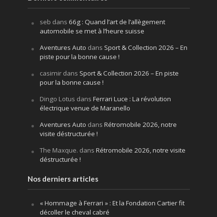
seb
dans
66g : Quand l’art de l’allègement
automobile se met à l’heure suisse
Aventures Auto
dans
Sport & Collection 2026 – En
piste pour la bonne cause !
casimir
dans
Sport & Collection 2026 – En piste
pour la bonne cause !
Dingo Lotus
dans
Ferrari Luce : La révolution
électrique venue de Maranello
Aventures Auto
dans
Rétromobile 2026, notre
visite déstructurée !
The Maxque.
dans
Rétromobile 2026, notre visite
déstructurée !
Nos derniers articles
« Hommage à Ferrari » : Et la Fondation Cartier fit
décoller le cheval cabré