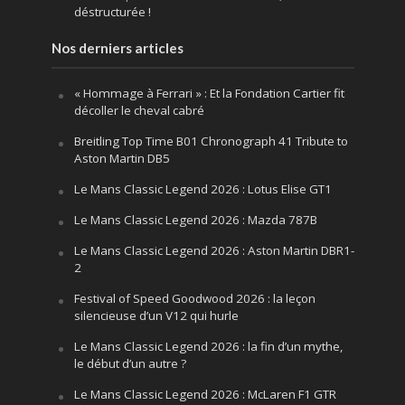
déstructurée !
Nos derniers articles
« Hommage à Ferrari » : Et la Fondation Cartier fit
décoller le cheval cabré
Breitling Top Time B01 Chronograph 41 Tribute to
Aston Martin DB5
Le Mans Classic Legend 2026 : Lotus Elise GT1
Le Mans Classic Legend 2026 : Mazda 787B
Le Mans Classic Legend 2026 : Aston Martin DBR1-
2
Festival of Speed Goodwood 2026 : la leçon
silencieuse d’un V12 qui hurle
Le Mans Classic Legend 2026 : la fin d’un mythe,
le début d’un autre ?
Le Mans Classic Legend 2026 : McLaren F1 GTR