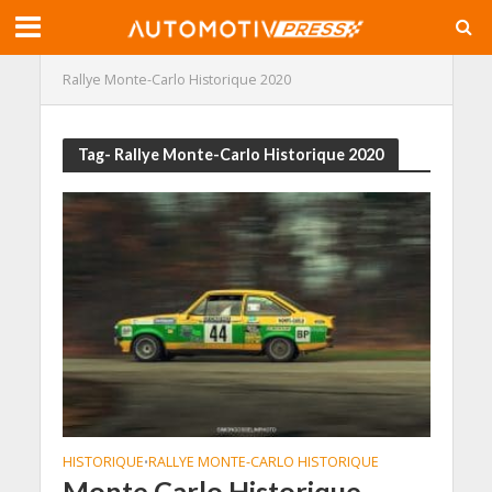
Rallye Monte-Carlo Historique 2020
Tag- Rallye Monte-Carlo Historique 2020
HISTORIQUE
RALLYE MONTE-CARLO HISTORIQUE
•
Monte Carlo Historique