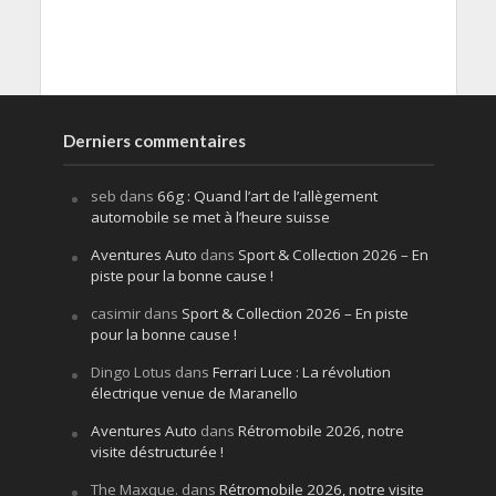
Derniers commentaires
seb
dans
66g : Quand l’art de l’allègement
automobile se met à l’heure suisse
Aventures Auto
dans
Sport & Collection 2026 – En
piste pour la bonne cause !
casimir
dans
Sport & Collection 2026 – En piste
pour la bonne cause !
Dingo Lotus
dans
Ferrari Luce : La révolution
électrique venue de Maranello
Aventures Auto
dans
Rétromobile 2026, notre
visite déstructurée !
The Maxque.
dans
Rétromobile 2026, notre visite