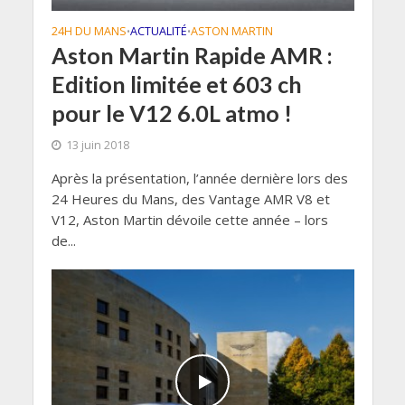
24H DU MANS
ACTUALITÉ
ASTON MARTIN
•
•
Aston Martin Rapide AMR :
Edition limitée et 603 ch
pour le V12 6.0L atmo !
13 juin 2018
Après la présentation, l’année dernière lors des
24 Heures du Mans, des Vantage AMR V8 et
V12, Aston Martin dévoile cette année – lors
de...