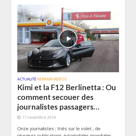
ACTUALITÉ
FERRARI
VIDÉOS
•
•
Kimi et la F12 Berlinetta : Ou
comment secouer des
journalistes passagers…
17 novembre 2014
Onze journalistes ; triés sur le volet ; de
plusieurs publications automobiles mondiales