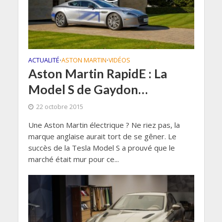
ACTUALITÉ
ASTON MARTIN
VIDÉOS
•
•
Aston Martin RapidE : La
Model S de Gaydon…
22 octobre 2015
Une Aston Martin électrique ? Ne riez pas, la
marque anglaise aurait tort de se gêner. Le
succès de la Tesla Model S a prouvé que le
marché était mur pour ce...