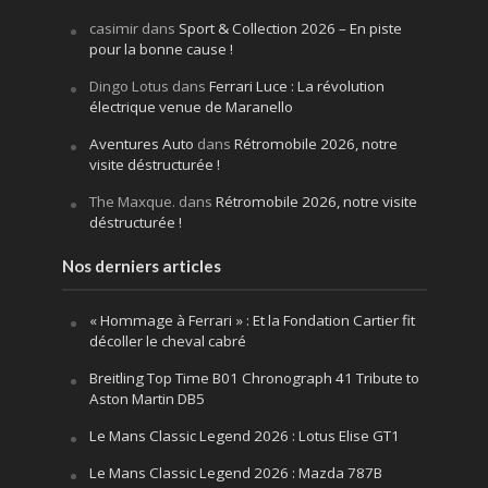
casimir
dans
Sport & Collection 2026 – En piste
pour la bonne cause !
Dingo Lotus
dans
Ferrari Luce : La révolution
électrique venue de Maranello
Aventures Auto
dans
Rétromobile 2026, notre
visite déstructurée !
The Maxque.
dans
Rétromobile 2026, notre visite
déstructurée !
Nos derniers articles
« Hommage à Ferrari » : Et la Fondation Cartier fit
décoller le cheval cabré
Breitling Top Time B01 Chronograph 41 Tribute to
Aston Martin DB5
Le Mans Classic Legend 2026 : Lotus Elise GT1
Le Mans Classic Legend 2026 : Mazda 787B