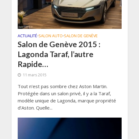
ACTUALITÉ
SALON AUTO
SALON DE GENÈVE
•
•
Salon de Genève 2015 :
Lagonda Taraf, l’autre
Rapide…
11 mars 2015
Tout n’est pas sombre chez Aston Martin.
Protégée dans un salon privé, il y a la Taraf,
modèle unique de Lagonda, marque propriété
d’Aston. Quelle...