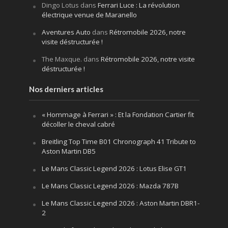
Dingo Lotus
dans
Ferrari Luce : La révolution
électrique venue de Maranello
Aventures Auto
dans
Rétromobile 2026, notre
visite déstructurée !
The Maxque.
dans
Rétromobile 2026, notre visite
déstructurée !
Nos derniers articles
« Hommage à Ferrari » : Et la Fondation Cartier fit
décoller le cheval cabré
Breitling Top Time B01 Chronograph 41 Tribute to
Aston Martin DB5
Le Mans Classic Legend 2026 : Lotus Elise GT1
Le Mans Classic Legend 2026 : Mazda 787B
Le Mans Classic Legend 2026 : Aston Martin DBR1-
2