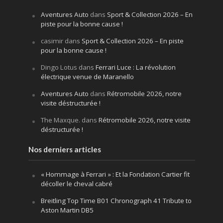
Aventures Auto
dans
Sport & Collection 2026 – En
piste pour la bonne cause !
casimir
dans
Sport & Collection 2026 – En piste
pour la bonne cause !
Dingo Lotus
dans
Ferrari Luce : La révolution
électrique venue de Maranello
Aventures Auto
dans
Rétromobile 2026, notre
visite déstructurée !
The Maxque.
dans
Rétromobile 2026, notre visite
déstructurée !
Nos derniers articles
« Hommage à Ferrari » : Et la Fondation Cartier fit
décoller le cheval cabré
Breitling Top Time B01 Chronograph 41 Tribute to
Aston Martin DB5