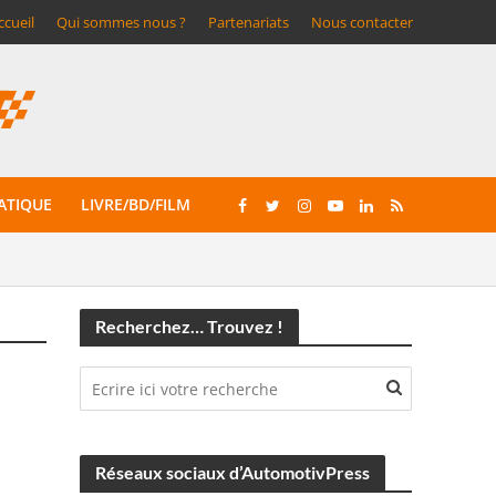
ccueil
Qui sommes nous ?
Partenariats
Nous contacter
ATIQUE
LIVRE/BD/FILM
Recherchez… Trouvez !
Réseaux sociaux d’AutomotivPress