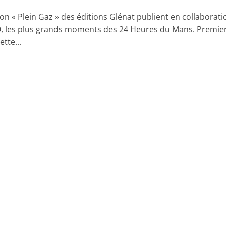
ion « Plein Gaz » des éditions Glénat publient en collaborati
O, les plus grands moments des 24 Heures du Mans. Premie
tte...