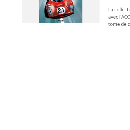
La collect
avec l’AC
tome de ce