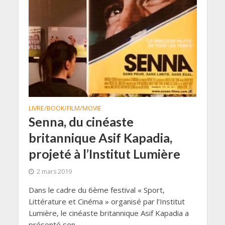
LIVRE/BOOK/FILM/MOVIE
Senna, du cinéaste
britannique Asif Kapadia,
projeté à l’Institut Lumière
2 mars 2019
Dans le cadre du 6ème festival « Sport,
Littérature et Cinéma » organisé par l’Institut
Lumière, le cinéaste britannique Asif Kapadia a
présenté son...