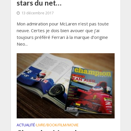
stars du net…
13 décembre 2017
Mon admiration pour McLaren n’est pas toute
neuve. Certes je dois bien avouer que j’ai
toujours préféré Ferrari à la marque d’origine
Neo...
ACTUALITÉ
LIVRE/BOOK/FILM/MOVIE
•