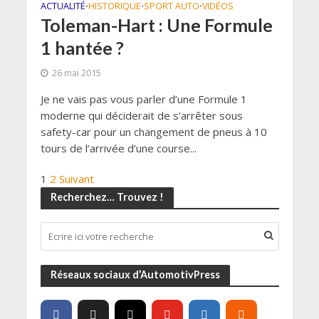
ACTUALITÉ
HISTORIQUE
SPORT AUTO
VIDÉOS
•
•
•
Toleman-Hart : Une Formule
1 hantée ?
26 mai 2015
Je ne vais pas vous parler d’une Formule 1
moderne qui déciderait de s’arrêter sous
safety-car pour un changement de pneus à 10
tours de l’arrivée d’une course...
1
2
Suivant
Recherchez… Trouvez !
Réseaux sociaux d’AutomotivPress