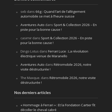
seb
dans
66g : Quand l’art de l’allègement
automobile se met à l’heure suisse
Aventures Auto
dans
Sport & Collection 2026 – En
piste pour la bonne cause !
casimir
dans
Sport & Collection 2026 – En piste
pour la bonne cause !
Dingo Lotus
dans
Ferrari Luce : La révolution
électrique venue de Maranello
Aventures Auto
dans
Rétromobile 2026, notre
visite déstructurée !
The Maxque.
dans
Rétromobile 2026, notre visite
déstructurée !
Nos derniers articles
« Hommage à Ferrari » : Et la Fondation Cartier fit
décoller le cheval cabré