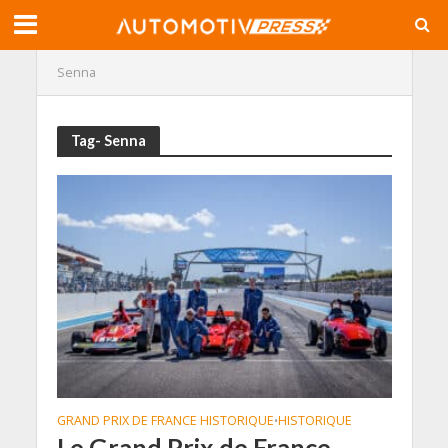
Senna
Tag- Senna
GRAND PRIX DE FRANCE HISTORIQUE
HISTORIQUE
•
Le Grand Prix de France