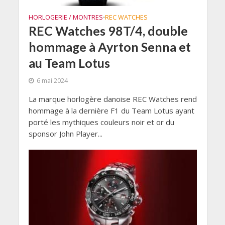
HORLOGERIE / MONTRES
REC WATCHES
•
REC Watches 98T/4, double
hommage à Ayrton Senna et
au Team Lotus
6 mai 2024
La marque horlogère danoise REC Watches rend
hommage à la dernière F1 du Team Lotus ayant
porté les mythiques couleurs noir et or du
sponsor John Player...