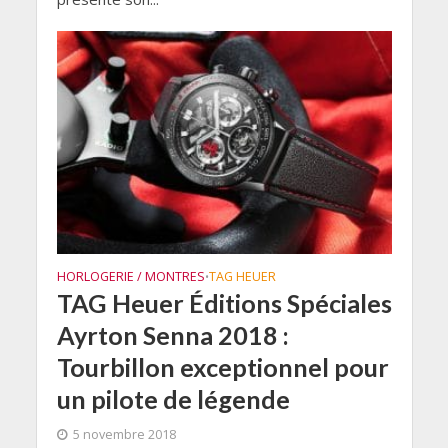
HORLOGERIE / MONTRES
TAG HEUER
•
TAG Heuer Éditions Spéciales
Ayrton Senna 2018 :
Tourbillon exceptionnel pour
un pilote de légende
5 novembre 2018