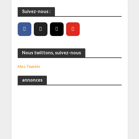
Suivez-nous :
Nous twittons, suivez-nous
Mes Tweets
annonces