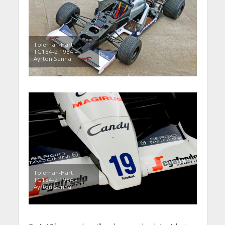
Toleman-Hart
TG184-2 1984 –
Ayrton Senna
Toleman-Hart
TG184-2 1984 –
Ayrton Senna