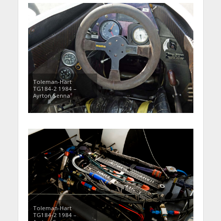
Toleman-Hart
TG184-2 1984 –
Ayrton Senna
Toleman-Hart
TG184-2 1984 –