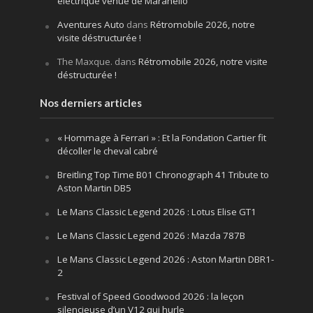
électrique venue de Maranello
Aventures Auto
dans
Rétromobile 2026, notre
visite déstructurée !
The Maxque.
dans
Rétromobile 2026, notre visite
déstructurée !
Nos derniers articles
« Hommage à Ferrari » : Et la Fondation Cartier fit
décoller le cheval cabré
Breitling Top Time B01 Chronograph 41 Tribute to
Aston Martin DB5
Le Mans Classic Legend 2026 : Lotus Elise GT1
Le Mans Classic Legend 2026 : Mazda 787B
Le Mans Classic Legend 2026 : Aston Martin DBR1-
2
Festival of Speed Goodwood 2026 : la leçon
silencieuse d’un V12 qui hurle