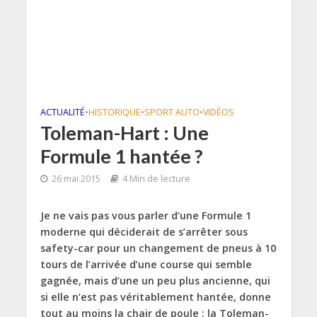
ACTUALITÉ
•
HISTORIQUE
•
SPORT AUTO
•
VIDÉOS
Toleman-Hart : Une
Formule 1 hantée ?
26 mai 2015
4 Min de lecture
Je ne vais pas vous parler d’une Formule 1
moderne qui déciderait de s’arrêter sous
safety-car pour un changement de pneus à 10
tours de l’arrivée d’une course qui semble
gagnée, mais d’une un peu plus ancienne, qui
si elle n’est pas véritablement hantée, donne
tout au moins la chair de poule : la Toleman-