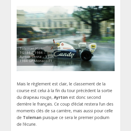
Toleman-Hart
TG184-2 1984 –
Ayrton Senna – 3 Juin
1984 GP Monaco F1
Mais le règlement est clair, le classement de la
course est celui à la fin du tour précèdent la sortie
du drapeau rouge,
Ayrton
est donc second
derrière le français. Ce coup d’éclat restera l’un des
moments clés de sa carrière, mais aussi pour celle
de
Toleman
puisque ce sera le premier podium
de l’écurie.