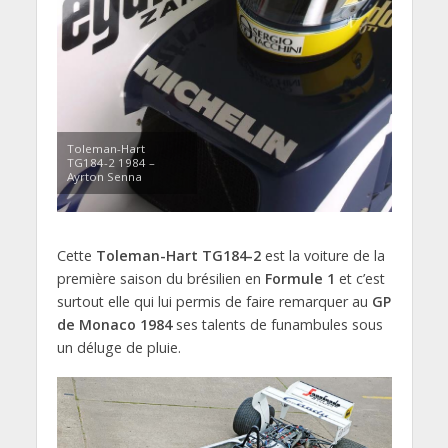
Toleman-Hart
TG184-2 1984 –
Ayrton Senna
Cette
Toleman-Hart TG184-2
est la voiture de la
première saison du brésilien en
Formule 1
et c’est
surtout elle qui lui permis de faire remarquer au
GP
de Monaco 1984
ses talents de funambules sous
un déluge de pluie.