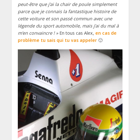
peut-être que j’ai la chair de poule simplement
parce que je connais la fantastique histoire de
cette voiture et son passé commun avec une
légende du sport automobile, mais j’ai du mal à
m’en convaincre ! »
En tous cas Alex,
en cas de
problème tu sais qui tu vas appeler
🙂