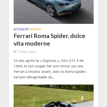
ACTUALITÉ
FERRARI
•
Ferrari Roma Spider, dolce
vita moderne
17 mars 2023
54 ans après la « Daytona », 365 GTS 4 de
1969, le toit souple fait son retour sur une
Ferrari à moteur avant, avec la Roma Spider,
version décapotable du...