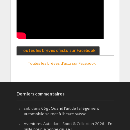
Toutes les brèves d’actu sur Facebook
Toutes les brèves d’actu sur Facebook
Derniers commentaires
seb
dans
66g : Quand l’art de l’allègement
automobile se met à l’heure suisse
Aventures Auto
dans
Sport & Collection 2026 – En
piste pour la bonne cause !