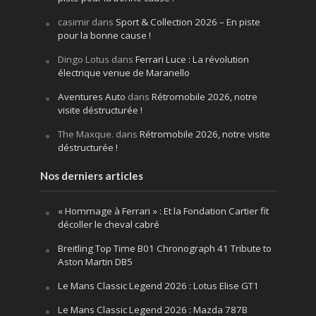
casimir
dans
Sport & Collection 2026 – En piste
pour la bonne cause !
Dingo Lotus
dans
Ferrari Luce : La révolution
électrique venue de Maranello
Aventures Auto
dans
Rétromobile 2026, notre
visite déstructurée !
The Maxque.
dans
Rétromobile 2026, notre visite
déstructurée !
Nos derniers articles
« Hommage à Ferrari » : Et la Fondation Cartier fit
décoller le cheval cabré
Breitling Top Time B01 Chronograph 41 Tribute to
Aston Martin DB5
Le Mans Classic Legend 2026 : Lotus Elise GT1
Le Mans Classic Legend 2026 : Mazda 787B