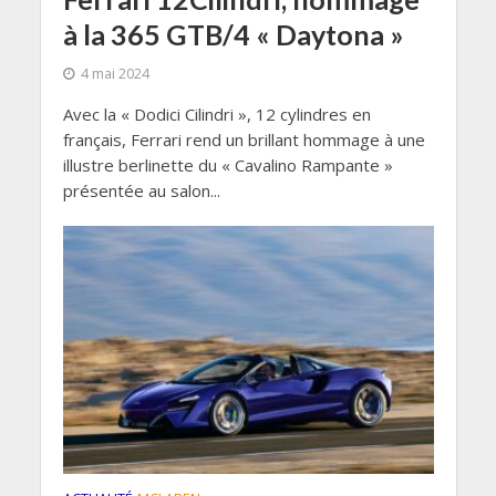
à la 365 GTB/4 « Daytona »
4 mai 2024
Avec la « Dodici Cilindri », 12 cylindres en
français, Ferrari rend un brillant hommage à une
illustre berlinette du « Cavalino Rampante »
présentée au salon...