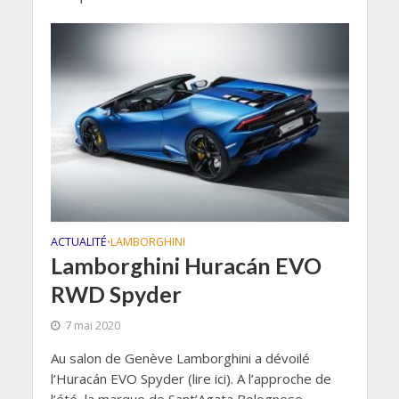
ACTUALITÉ
LAMBORGHINI
•
Lamborghini Huracán EVO
RWD Spyder
7 mai 2020
Au salon de Genève Lamborghini a dévoilé
l’Huracán EVO Spyder (lire ici). A l’approche de
l’été, la marque de Sant’Agata Bolognese...