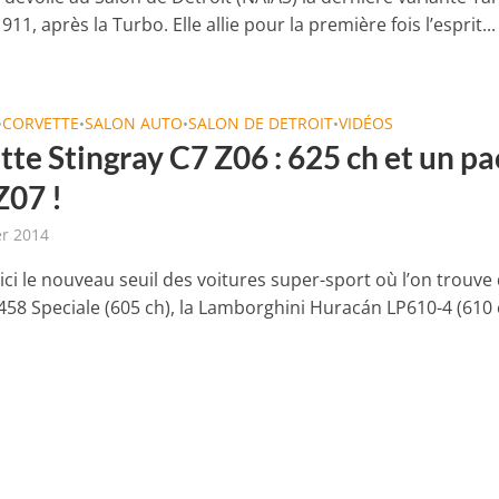
911, après la Turbo. Elle allie pour la première fois l’esprit...
CORVETTE
SALON AUTO
SALON DE DETROIT
VIDÉOS
•
•
•
•
te Stingray C7 Z06 : 625 ch et un pa
Z07 !
er 2014
ici le nouveau seuil des voitures super-sport où l’on trouve
 458 Speciale (605 ch), la Lamborghini Huracán LP610-4 (610 