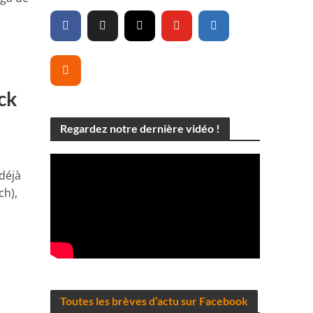
ck
Regardez notre dernière vidéo !
 déjà
ch),
Toutes les brèves d’actu sur Facebook