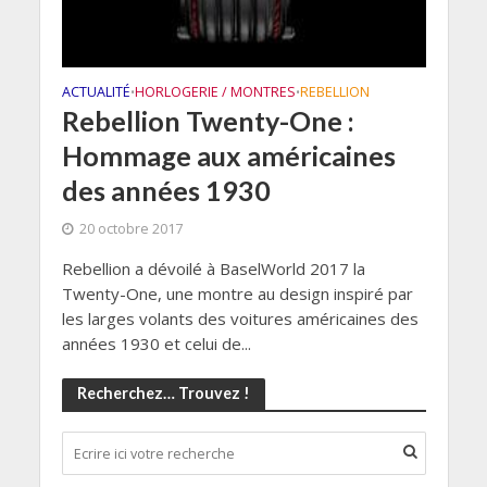
ACTUALITÉ
HORLOGERIE / MONTRES
REBELLION
•
•
Rebellion Twenty-One :
Hommage aux américaines
des années 1930
20 octobre 2017
Rebellion a dévoilé à BaselWorld 2017 la
Twenty-One, une montre au design inspiré par
les larges volants des voitures américaines des
années 1930 et celui de...
Recherchez… Trouvez !