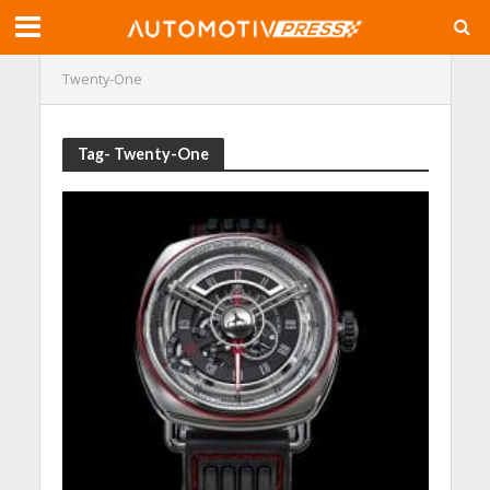
Twenty-One
Tag- Twenty-One