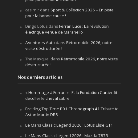
casimir
dans
Sport & Collection 2026 – En piste
pour la bonne cause !
Dingo Lotus
dans
Ferrari Luce : La révolution
électrique venue de Maranello
Aventures Auto
dans
Rétromobile 2026, notre
visite déstructurée !
The Maxque.
dans
Rétromobile 2026, notre visite
déstructurée !
Nos derniers articles
« Hommage à Ferrari » : Et la Fondation Cartier fit
décoller le cheval cabré
Breitling Top Time B01 Chronograph 41 Tribute to
Aston Martin DB5
Le Mans Classic Legend 2026 : Lotus Elise GT1
Le Mans Classic Legend 2026 : Mazda 787B