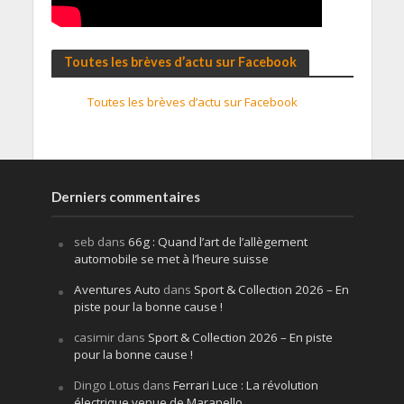
Toutes les brèves d’actu sur Facebook
Toutes les brèves d’actu sur Facebook
Derniers commentaires
seb
dans
66g : Quand l’art de l’allègement
automobile se met à l’heure suisse
Aventures Auto
dans
Sport & Collection 2026 – En
piste pour la bonne cause !
casimir
dans
Sport & Collection 2026 – En piste
pour la bonne cause !
Dingo Lotus
dans
Ferrari Luce : La révolution
électrique venue de Maranello