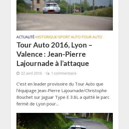
ACTUALITÉ
HISTORIQUE
SPORT AUTO
TOUR AUTO
•
•
•
Tour Auto 2016, Lyon –
Valence : Jean-Pierre
Lajournade à l’attaque
22 avril 2016
1 commentaire
C’est en leader provisoire du Tour Auto que
l’équipage Jean-Pierre Lajournade/Christophe
Bouchet sur Jaguar Type E 3.8L a quitté le parc
fermé de Lyon pour...