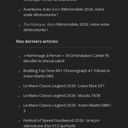
Aventures Auto
dans
Rétromobile 2026, notre
visite déstructurée !
The Maxque.
dans
Rétromobile 2026, notre visite
déstructurée !
Nos derniers articles
« Hommage à Ferrari » : Et la Fondation Cartier fit
décoller le cheval cabré
Breitling Top Time B01 Chronograph 41 Tribute to
Aston Martin DB5
Le Mans Classic Legend 2026 : Lotus Elise GT1
Le Mans Classic Legend 2026 : Mazda 787B
Le Mans Classic Legend 2026 : Aston Martin DBR1-
2
Festival of Speed Goodwood 2026 : la leçon
silencieuse d’un V12 qui hurle