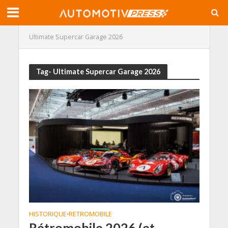
Ultimate Supercar Garage 2026
Tag- Ultimate Supercar Garage 2026
HISTORIQUE
RETROMOBILE
•
Rétromobile 2026 (et