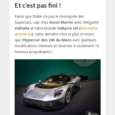
Et c’est pas fini !
Parce que l’Italie n’a pas le monopole des
Supercars, cap chez
Aston Martin
avec l’élégante
Valhalla
et l’ultra brutale
Valkyrie LM (
lire notre
article ici
)
. Cette dernière n’est ni plus ni moins
que l’
Hypercar des 24h du Mans
avec quelques
modifications minimes et réservée à seulement 10
heureux propriétaires !