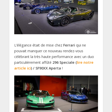
L’élégance était de mise chez
Ferrari
qui ne
pouvait manquer ce nouveau rendez-vous
célébrant la très haute performance avec un duo
particulièrement affûté
296 Speciale (
lire notre
article ici
) / SF90XX Aperta
!