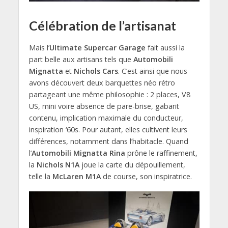
Célébration de l’artisanat
Mais l’
Ultimate Supercar Garage
fait aussi la
part belle aux artisans tels que
Automobili
Mignatta
et
Nichols Cars
. C’est ainsi que nous
avons découvert deux barquettes néo rétro
partageant une même philosophie : 2 places, V8
US, mini voire absence de pare-brise, gabarit
contenu, implication maximale du conducteur,
inspiration ‘60s. Pour autant, elles cultivent leurs
différences, notamment dans l’habitacle. Quand
l’
Automobili Mignatta Rina
prône le raffinement,
la
Nichols N1A
joue la carte du dépouillement,
telle la
McLaren M1A
de course, son inspiratrice.