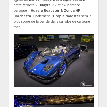
entre férocité –
Huayra R
– et exubérance
baroque –
Huayra Roadster & Zonda HP
Barchetta
. Finalement, l’
Utopia roadster
sera la
plus sobre de la bande dans sa robe de carbone
mat !