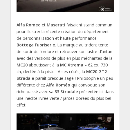
Alfa Romeo
et
Maserati
faisaient stand commun
pour illustrer la récente création du département
de personnalisation et haute performance
Bottega Fuoriserie
. La marque au trident tente
de sortir de l’ombre et retrouver son lustre d’antan
avec des versions de plus en plus méchantes de la
MC20
aboutissant à la
MC Xtrema
– 62 ex, 730
ch, dédiée à la piste ! A ses côtés, la
MC20
GT2
Stradale
paraît presque sage ! Philosophie un peu
différente chez
Alfa Roméo
qui convoque son
riche passé avec sa
33 Stradale
présentée ici dans
une inédite livrée verte / jantes dorées du plus bel
effet !