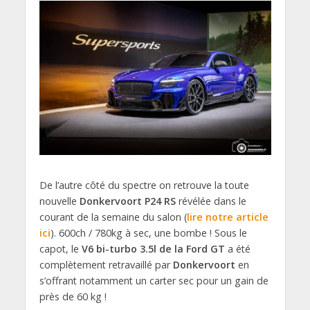
De l’autre côté du spectre on retrouve la toute
nouvelle
Donkervoort P24 RS
révélée dans le
courant de la semaine du salon (
lire notre article
ici
). 600ch / 780kg à sec, une bombe ! Sous le
capot, le
V6 bi-turbo 3.5l de la Ford GT
a été
complètement retravaillé par
Donkervoort
en
s’offrant notamment un carter sec pour un gain de
près de 60 kg !