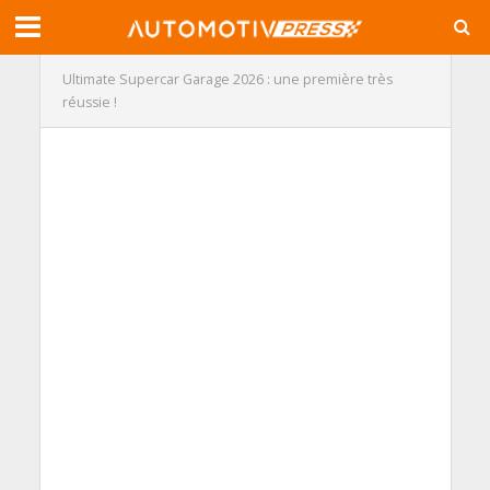
Ultimate Supercar Garage 2026 : une première très
réussie !