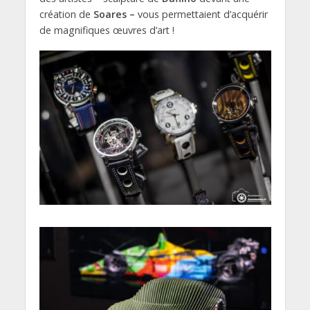
création de
Soares –
vous permettaient d’acquérir
de magnifiques œuvres d’art !