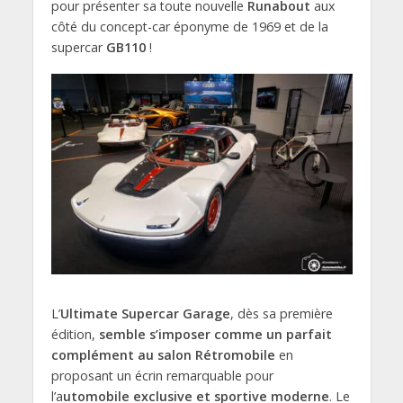
pour présenter sa toute nouvelle
Runabout
aux
côté du concept-car éponyme de 1969 et de la
supercar
GB110
!
L’
Ultimate Supercar Garage
, dès sa première
édition,
semble s’imposer comme un parfait
complément au salon Rétromobile
en
proposant un écrin remarquable pour
l’a
utomobile exclusive et sportive moderne
. Le