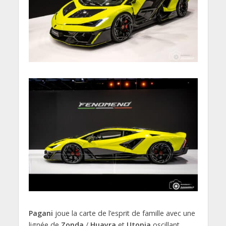
Pagani
joue la carte de l’esprit de famille avec une
lignée de
Zonda
/
Huayra
et
Utopia
oscillant