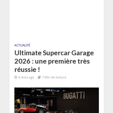
ACTUALITÉ
Ultimate Supercar Garage
2026 : une première très
réussie !
6 mois ago
7 Min de lecture