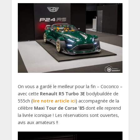
On vous a gardé le meilleur pour la fin – Cocorico –
avec cette
Renault R5 Turbo 3E
bodybuildée de
555ch (
lire notre article ici
) accompagnée de la
célèbre
Maxi Tour de Corse ’85
dont elle reprend
la livrée iconique ! Les réservations sont ouvertes,
avis aux amateurs !!