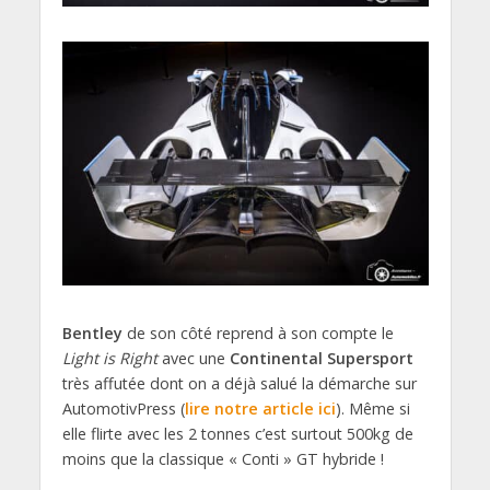
Bentley
de son côté reprend à son compte le
Light is Right
avec une
Continental Supersport
très affutée dont on a déjà salué la démarche sur
AutomotivPress (
lire notre article ici
). Même si
elle flirte avec les 2 tonnes c’est surtout 500kg de
moins que la classique « Conti » GT hybride !