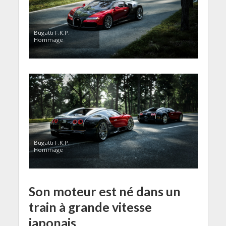
Bugatti F.K.P.
Hommage
Bugatti F.K.P.
Hommage
Son moteur est né dans un
train à grande vitesse
japonais