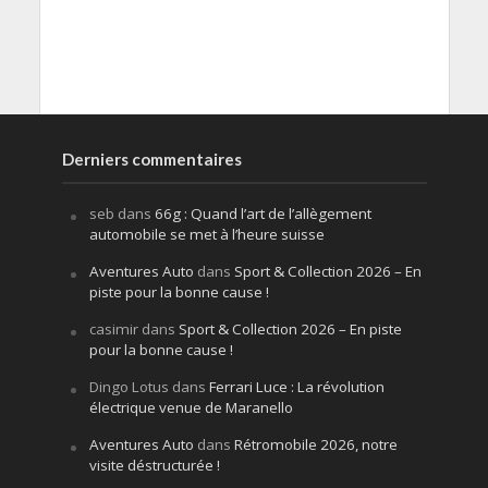
Derniers commentaires
seb
dans
66g : Quand l’art de l’allègement
automobile se met à l’heure suisse
Aventures Auto
dans
Sport & Collection 2026 – En
piste pour la bonne cause !
casimir
dans
Sport & Collection 2026 – En piste
pour la bonne cause !
Dingo Lotus
dans
Ferrari Luce : La révolution
électrique venue de Maranello
Aventures Auto
dans
Rétromobile 2026, notre
visite déstructurée !