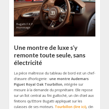
Bugatti F.K.P.
Hommage
Une montre de luxe s’y
remonte toute seule, sans
électricité
La pièce maîtresse du tableau de bord est un chef-
d’œuvre d’horlogerie :
une montre Audemars
Piguet Royal Oak Tourbillon
, intégrée sur
mesure à la demande du propriétaire. Elle repose
sur un îlot central au fini guilloché, un clin d’œil aux
finitions qu’Ettore Bugatti appliquait sur les
culasses de ses moteurs.
Tourbillon (lire ici)
, clin