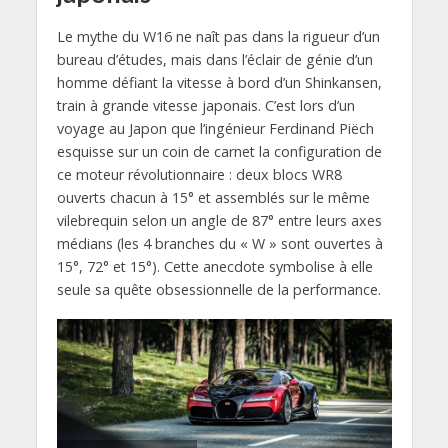
Le mythe du W16 ne naît pas dans la rigueur d’un
bureau d’études, mais dans l’éclair de génie d’un
homme défiant la vitesse à bord d’un Shinkansen,
train à grande vitesse japonais. C’est lors d’un
voyage au Japon que l’ingénieur Ferdinand Piëch
esquisse sur un coin de carnet la configuration de
ce moteur révolutionnaire : deux blocs WR8
ouverts chacun à 15° et assemblés sur le même
vilebrequin selon un angle de 87° entre leurs axes
médians (les 4 branches du « W » sont ouvertes à
15°, 72° et 15°). Cette anecdote symbolise à elle
seule sa quête obsessionnelle de la performance.