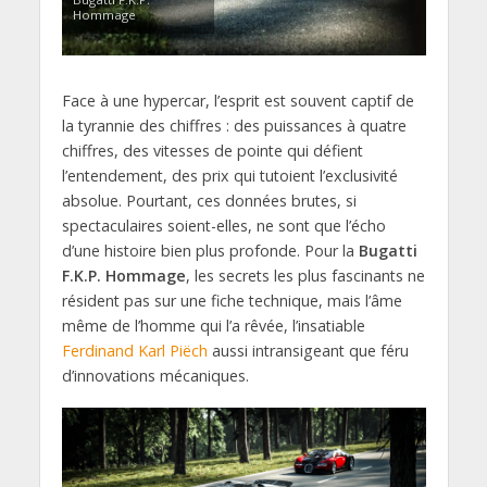
Hommage
Face à une hypercar, l’esprit est souvent captif de
la tyrannie des chiffres : des puissances à quatre
chiffres, des vitesses de pointe qui défient
l’entendement, des prix qui tutoient l’exclusivité
absolue. Pourtant, ces données brutes, si
spectaculaires soient-elles, ne sont que l’écho
d’une histoire bien plus profonde. Pour la
Bugatti
F.K.P. Hommage
, les secrets les plus fascinants ne
résident pas sur une fiche technique, mais l’âme
même de l’homme qui l’a rêvée, l’insatiable
Ferdinand Karl Piëch
aussi intransigeant que féru
d’innovations mécaniques.