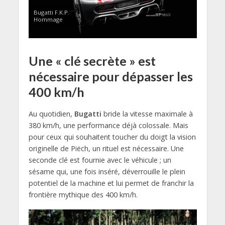
Bugatti F.K.P.
Hommage
Une « clé secrète » est
nécessaire pour dépasser les
400 km/h
Au quotidien,
Bugatti
bride la vitesse maximale à
380 km/h, une performance déjà colossale. Mais
pour ceux qui souhaitent toucher du doigt la vision
originelle de Piëch, un rituel est nécessaire. Une
seconde clé est fournie avec le véhicule ; un
sésame qui, une fois inséré, déverrouille le plein
potentiel de la machine et lui permet de franchir la
frontière mythique des 400 km/h.