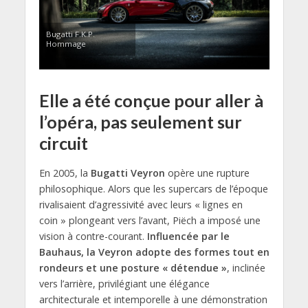
Bugatti F.K.P.
Hommage
Elle a été conçue pour aller à
l’opéra, pas seulement sur
circuit
En 2005, la
Bugatti Veyron
opère une rupture
philosophique. Alors que les supercars de l’époque
rivalisaient d’agressivité avec leurs « lignes en
coin » plongeant vers l’avant, Piëch a imposé une
vision à contre-courant.
Influencée par le
Bauhaus, la Veyron adopte des formes tout en
rondeurs et une posture « détendue »
, inclinée
vers l’arrière, privilégiant une élégance
architecturale et intemporelle à une démonstration