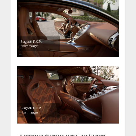
Bugatti F.K.P.
Hommage
Bugatti F.K.P.
Hommage