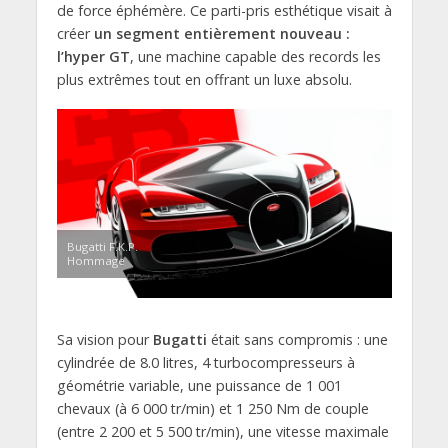
de force éphémère. Ce parti-pris esthétique visait à
créer
un segment entièrement nouveau :
l’hyper GT
, une machine capable des records les
plus extrêmes tout en offrant un luxe absolu.
Bugatti F.K.P.
Hommage
Sa vision pour
Bugatti
était sans compromis : une
cylindrée de 8.0 litres, 4 turbocompresseurs à
géométrie variable, une puissance de 1 001
chevaux (à 6 000 tr/min) et 1 250 Nm de couple
(entre 2 200 et 5 500 tr/min), une vitesse maximale