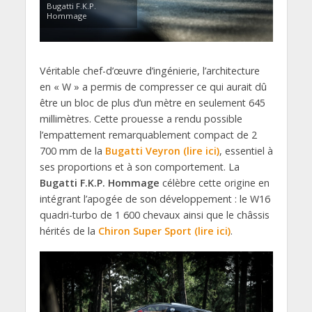
Bugatti F.K.P.
Hommage
Véritable chef-d’œuvre d’ingénierie, l’architecture
en « W » a permis de compresser ce qui aurait dû
être un bloc de plus d’un mètre en seulement 645
millimètres. Cette prouesse a rendu possible
l’empattement remarquablement compact de 2
700 mm de la
Bugatti Veyron (lire ici)
, essentiel à
ses proportions et à son comportement. La
Bugatti F.K.P. Hommage
célèbre cette origine en
intégrant l’apogée de son développement : le W16
quadri-turbo de 1 600 chevaux ainsi que le châssis
hérités de la
Chiron Super Sport (lire ici)
.