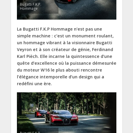
Bugatti F.K.P.
Hommage
La Bugatti F.K.P Hommage n’est pas une
simple machine : c’est un monument roulant,
un hommage vibrant à la visionnaire Bugatti
Veyron et à son créateur de génie, Ferdinand
Karl Piëch. Elle incarne la quintessence d’une
quête d’excellence où la puissance démesurée
du moteur W16 le plus abouti rencontre
l’élégance intemporelle d’un design qui a
redéfini une ère.
Bugatti F.K.P.