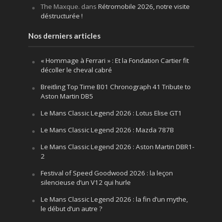
The Maxque.
dans
Rétromobile 2026, notre visite
déstructurée !
Nos derniers articles
« Hommage à Ferrari » : Et la Fondation Cartier fit
décoller le cheval cabré
Breitling Top Time B01 Chronograph 41 Tribute to
Aston Martin DB5
Le Mans Classic Legend 2026 : Lotus Elise GT1
Le Mans Classic Legend 2026 : Mazda 787B
Le Mans Classic Legend 2026 : Aston Martin DBR1-
2
Festival of Speed Goodwood 2026 : la leçon
silencieuse d’un V12 qui hurle
Le Mans Classic Legend 2026 : la fin d’un mythe,
le début d’un autre ?