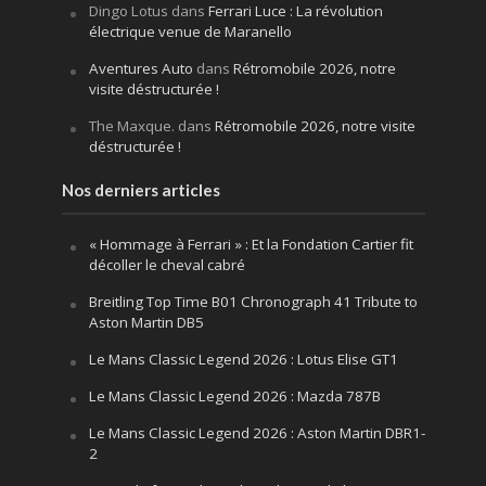
Dingo Lotus
dans
Ferrari Luce : La révolution
électrique venue de Maranello
Aventures Auto
dans
Rétromobile 2026, notre
visite déstructurée !
The Maxque.
dans
Rétromobile 2026, notre visite
déstructurée !
Nos derniers articles
« Hommage à Ferrari » : Et la Fondation Cartier fit
décoller le cheval cabré
Breitling Top Time B01 Chronograph 41 Tribute to
Aston Martin DB5
Le Mans Classic Legend 2026 : Lotus Elise GT1
Le Mans Classic Legend 2026 : Mazda 787B
Le Mans Classic Legend 2026 : Aston Martin DBR1-
2