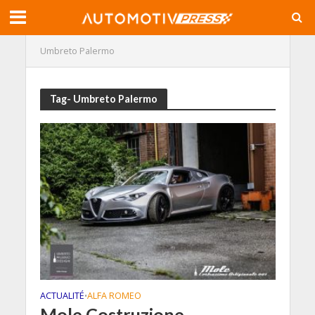
Umbreto Palermo
Tag- Umbreto Palermo
ACTUALITÉ
ALFA ROMEO
•
Mole Costruzione